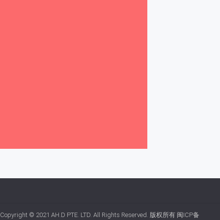
Copyright © 2021
AH.D PTE. LTD.
All Rights Reserved. 版权所有
闽ICP备