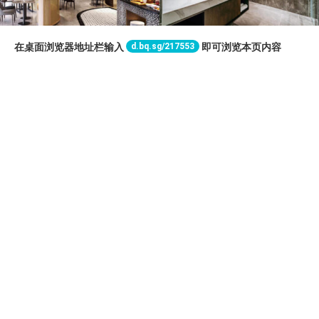
d.bq.sg/217553
在桌面浏览器地址栏输入
即可浏览本页内容