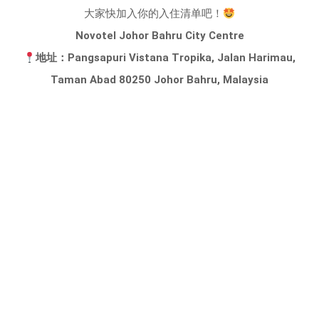
大家快加入你的入住清单吧！
Novotel Johor Bahru City Centre
地址：Pangsapuri Vistana Tropika, Jalan Harimau,
Taman Abad 80250 Johor Bahru, Malaysia