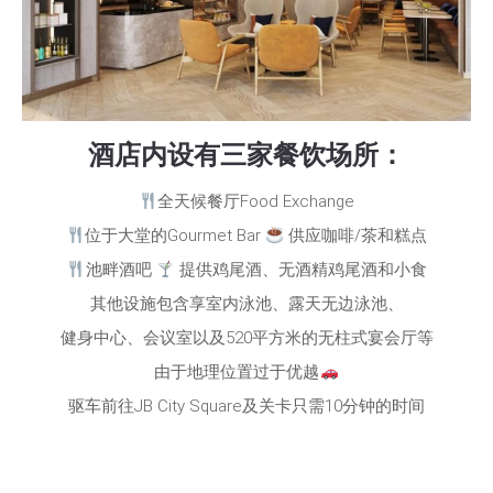
酒店内设有三家餐饮场所：
全天候餐厅Food Exchange
位于大堂的Gourmet Bar
供应咖啡/茶和糕点
池畔酒吧
提供鸡尾酒、无酒精鸡尾酒和小食
其他设施包含享室内泳池、露天无边泳池、
健身中心、会议室以及520平方米的无柱式宴会厅等
由于地理位置过于优越
驱车前往JB City Square及关卡只需10分钟的时间