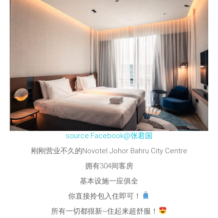
source:Facebook@张君国
刚刚营业不久的Novotel Johor Bahru City Centre
拥有304间客房
基本设施一应俱全
你直接拎包入住即可！
所有一切都很新~住起来超舒服！