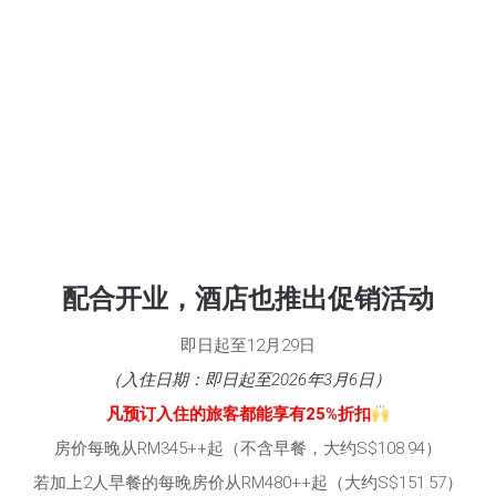
配合开业，酒店也推出促销活动
即日起至12月29日
（入住日期：即日起至2026年3月6日）
凡预订入住的旅客都能享有25%折扣
房价每晚从RM345++起（不含早餐，大约S$108.94）
若加上2人早餐的每晚房价从RM480++起（大约S$151.57）