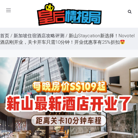
Toggle
navigation
首页
/
新加坡住宿酒店攻略评测
/
新山Staycation新选择！Novotel
酒店刚开业，关卡开车只需10分钟！开业优惠享有25%折扣