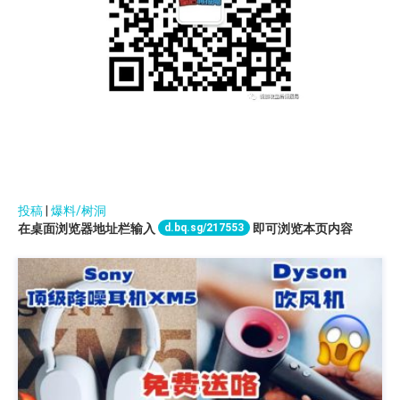
投稿
|
爆料/树洞
d.bq.sg/217553
在桌面浏览器地址栏输入
即可浏览本页内容