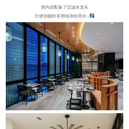
房内还配备了过滤水龙头
方便你随时享用纯净饮用水~