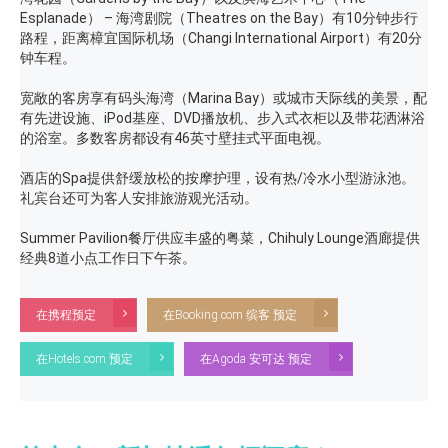
Esplanade） – 海湾剧院（Theatres on the Bay）有10分钟步行
路程，距离樟宜国际机场（Changi International Airport）有20分
钟车程。
宽敞的客房享有码头海湾（Marina Bay）或城市天际线的美景，配
有先进设施、iPod基座、DVD播放机、步入式衣柜以及带花洒淋浴
的浴室。多数客房都设有46英寸壁挂式平面电视。
酒店的Spa提供舒缓放松的按摩护理，设有热/冷水小型游泳池。
礼宾台还可为客人安排旅游观光活动。
Summer Pavilion餐厅供应丰盛的粤菜，Chihuly Lounge酒廊提供
经典8道小点工作日下午茶。
在携程预定
在Booking.com 缤客 预定
在Hotels.com 预定
在Agoda 安可达 预定