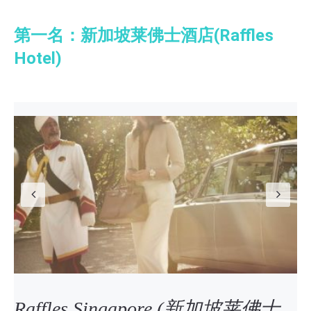
第一名：新加坡莱佛士酒店(Raffles
Hotel)
Previous
N
Raffles Singapore (新加坡莱佛士