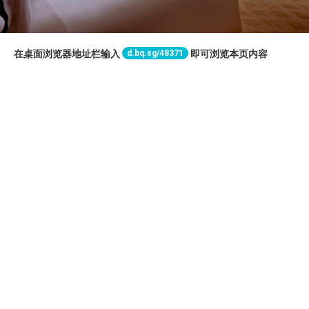
d.bq.sg/48371
在桌面浏览器地址栏输入
即可浏览本页内容