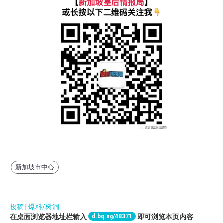
新加坡市中心
投稿
|
爆料/树洞
d.bq.sg/48371
在桌面浏览器地址栏输入
即可浏览本页内容