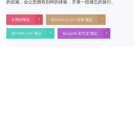
的设施，会让您拥有别样的体验，开展一段难忘的旅行。
在携程预定
在Booking.com 缤客 预定
在Hotels.com 预定
在Agoda 安可达 预定