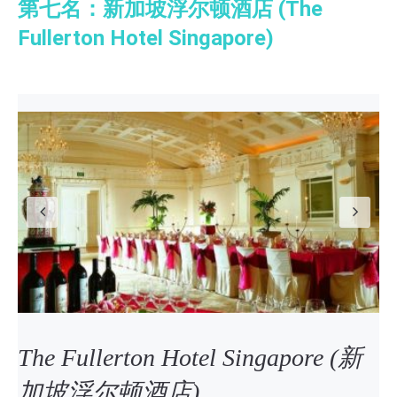
第七名：新加坡浮尔顿酒店 (The
Fullerton Hotel Singapore)
Previous
N
The Fullerton Hotel Singapore (新
加坡浮尔顿酒店)