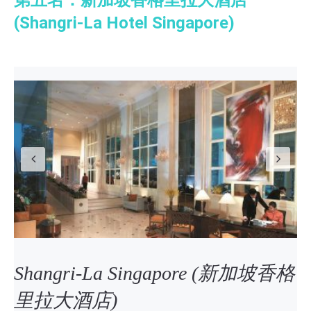
第五名：新加坡香格里拉大酒店
(Shangri-La Hotel Singapore)
Previous
N
Shangri-La Singapore (新加坡香格
里拉大酒店)