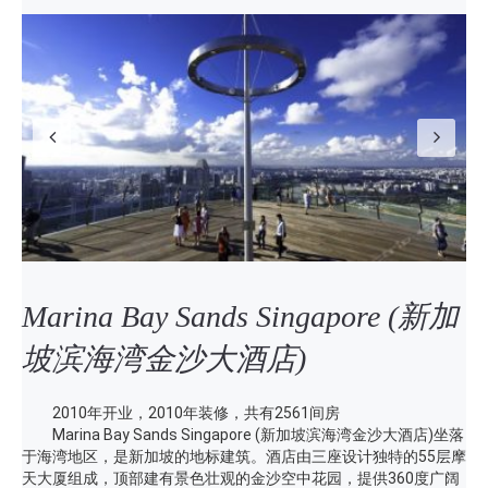
Previous
N
Marina Bay Sands Singapore (新加
坡滨海湾金沙大酒店)
2010年开业，2010年装修，共有2561间房
Marina Bay Sands Singapore (新加坡滨海湾金沙大酒店)坐落
于海湾地区，是新加坡的地标建筑。酒店由三座设计独特的55层摩
天大厦组成，顶部建有景色壮观的金沙空中花园，提供360度广阔