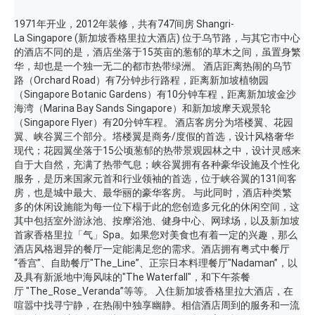
1971年开业，2012年装修，共有747间房 Shangri-
La Singapore (新加坡香格里拉大酒店) 位于乌节路，与其它市中心
的酒店不同的是，酒店坐落于15英亩的葱郁的草木之间，虽置身繁
华，却也是一个独一无二的都市热带绿洲。 酒店距离热闹的乌节
路（Orchard Road）有7分钟步行路程，距离新加坡植物园
（Singapore Botanic Gardens）有10分钟车程，距离新加坡金沙
海湾（Marina Bay Sands Singapore）和新加坡摩天观景轮
（Singapore Flyer）有20分钟车程。 酒店客房分为塔楼翼、花园
翼、峡谷翼三个部分。塔楼翼是商务/度假的首选，设计风格奢华
现代；花园翼坐落于15公顷葱郁的热带景观园林之中，设计灵感来
自于大自然，充满了热带气息；峡谷翼拥有各种豪华设施及个性化
服务，是历来国家元首和行业领袖的首选，位于峡谷翼的131间客
房，也是城中最大、最华丽的豪华客房。 与此同时，酒店种类繁
多的休闲设施能为每一位下榻于此的您创造多元化的休闲空间，这
其中包括室外游泳池、按摩浴池、健身中心、网球场，以及新加坡
首家香格里拉「气」Spa。如果您对美食也有着一定的兴趣，那么
酒店风格迥异的餐厅一定能满足您的需求。酒店拥有粤式中餐厅
“香宫”、自助餐厅"The_Line”、正宗日本料理餐厅"Nadaman”，以
及具有新派地中海风味的"The Waterfall"，和下午茶餐
厅 "The_Rose_Veranda”等等。 入住新加坡香格里拉大酒店，在
喧嚣中找寻宁静，在热闹中独享幽静。相信酒店周到的服务和一流