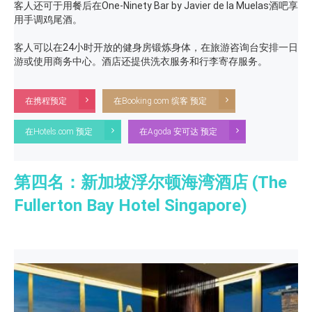
客人还可于用餐后在One-Ninety Bar by Javier de la Muelas酒吧享
用手调鸡尾酒。
客人可以在24小时开放的健身房锻炼身体，在旅游咨询台安排一日
游或使用商务中心。酒店还提供洗衣服务和行李寄存服务。
在携程预定
在Booking.com 缤客 预定
在Hotels.com 预定
在Agoda 安可达 预定
第四名：新加坡浮尔顿海湾酒店 (The
Fullerton Bay Hotel Singapore)
Previous
N