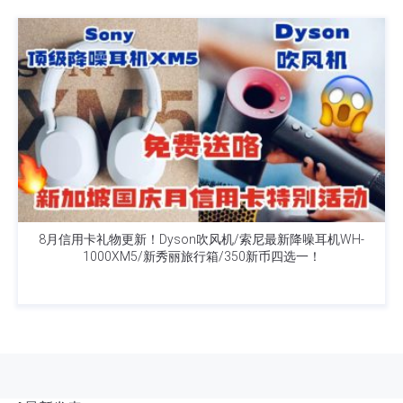
8月信用卡礼物更新！Dyson吹风机/索尼最新降噪耳机WH-
1000XM5/新秀丽旅行箱/350新币四选一！