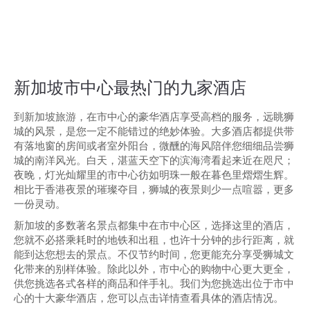
新加坡市中心最热门的九家酒店
到新加坡旅游，在市中心的豪华酒店享受高档的服务，远眺狮
城的风景，是您一定不能错过的绝妙体验。大多酒店都提供带
有落地窗的房间或者室外阳台，微醺的海风陪伴您细细品尝狮
城的南洋风光。白天，湛蓝天空下的滨海湾看起来近在咫尺；
夜晚，灯光灿耀里的市中心彷如明珠一般在暮色里熠熠生辉。
相比于香港夜景的璀璨夺目，狮城的夜景则少一点喧嚣，更多
一份灵动。
新加坡的多数著名景点都集中在市中心区，选择这里的酒店，
您就不必搭乘耗时的地铁和出租，也许十分钟的步行距离，就
能到达您想去的景点。不仅节约时间，您更能充分享受狮城文
化带来的别样体验。除此以外，市中心的购物中心更大更全，
供您挑选各式各样的商品和伴手礼。我们为您挑选出位于市中
心的十大豪华酒店，您可以点击详情查看具体的酒店情况。