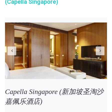
(Capella Singapore)
Previous
N
Capella Singapore (新加坡圣淘沙
嘉佩乐酒店)