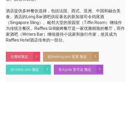
酒店提供多种餐饮选择，包括法国、西式、亚洲、中国和融合美
食。酒店的Long Bar酒吧供应著名的新加坡司令鸡尾酒
（Singapore Sling）。毗邻大堂的茶园室（Tiffin Room）继续作
为传统主餐区。Raffles Grill烧烤餐厅是一家优雅精致的餐厅，而作
家酒吧（Writers Bar）继续接待小说家和旅行作家，使其成为
Raffles Hotel酒店传奇的一部分。
在携程预定
在Booking.com 缤客 预定
在Hotels.com 预定
在Agoda 安可达 预定