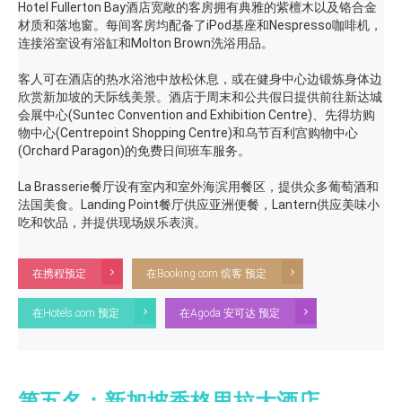
Hotel Fullerton Bay酒店宽敞的客房拥有典雅的紫檀木以及铬合金
材质和落地窗。每间客房均配备了iPod基座和Nespresso咖啡机，
连接浴室设有浴缸和Molton Brown洗浴用品。
客人可在酒店的热水浴池中放松休息，或在健身中心边锻炼身体边
欣赏新加坡的天际线美景。酒店于周末和公共假日提供前往新达城
会展中心(Suntec Convention and Exhibition Centre)、先得坊购
物中心(Centrepoint Shopping Centre)和乌节百利宫购物中心
(Orchard Paragon)的免费日间班车服务。
La Brasserie餐厅设有室内和室外海滨用餐区，提供众多葡萄酒和
法国美食。Landing Point餐厅供应亚洲便餐，Lantern供应美味小
吃和饮品，并提供现场娱乐表演。
在携程预定
在Booking.com 缤客 预定
在Hotels.com 预定
在Agoda 安可达 预定