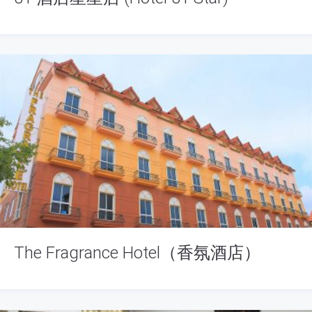
The Fragrance Hotel（香氛酒店）