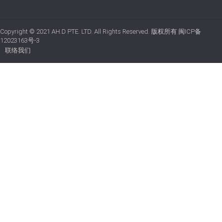
Copyright © 2021
AH.D PTE. LTD.
All Rights Reserved. 版权所有
闽ICP备
12023163号-3
联络我们