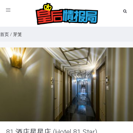
Toggle
navigation
首页
/
芽笼
81 酒店星星店 (Hotel 81 Star)