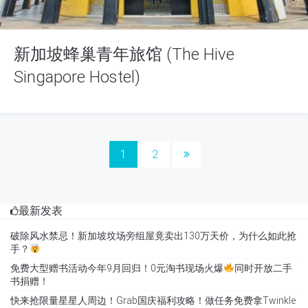
新加坡蜂巢青年旅馆 (The Hive
Singapore Hostel)
1
2
最新发表
破除风水禁忌！新加坡坟场旁组屋竟卖出130万天价，为什么如此抢
手？
免费大型赠书活动今年9月回归！0元淘书现场火爆
同时开放二手
书捐赠！
快来抢限量星星人周边！Grab国庆福利攻略！做任务免费拿Twinkle