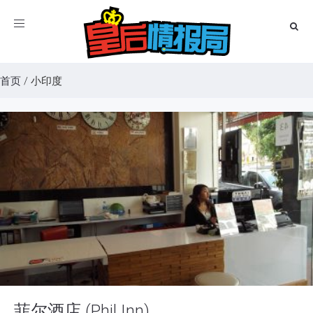
Toggle
navigation
首页
/
小印度
菲尔酒店 (Phil Inn)