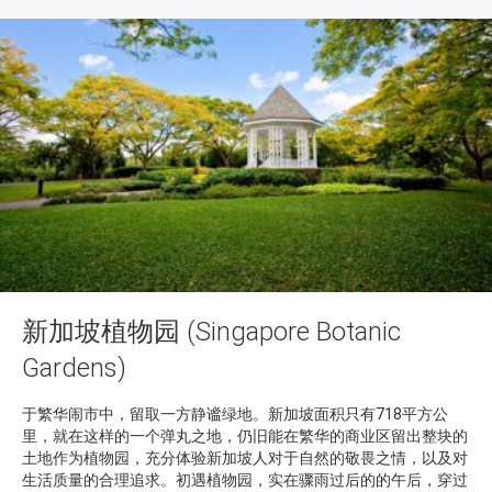
新加坡植物园 (Singapore Botanic
Gardens)
于繁华闹市中，留取一方静谧绿地。新加坡面积只有718平方公
里，就在这样的一个弹丸之地，仍旧能在繁华的商业区留出整块的
土地作为植物园，充分体验新加坡人对于自然的敬畏之情，以及对
生活质量的合理追求。初遇植物园，实在骤雨过后的的午后，穿过