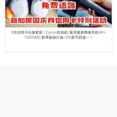
8月信用卡礼物更新！Dyson吹风机/索尼最新降噪耳机WH-
1000XM5/新秀丽旅行箱/350新币四选一！