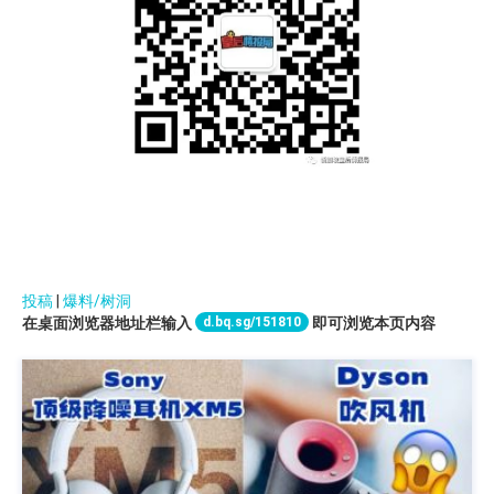
投稿
|
爆料/树洞
d.bq.sg/151810
在桌面浏览器地址栏输入
即可浏览本页内容