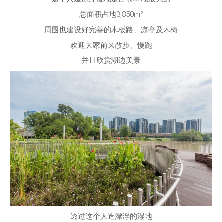
总面积占地3,850m²
周围也建设好完善的木板路、凉亭及木椅
欢迎大家前来散步、慢跑
并且欣赏湖边美景
透过这个人造漂浮的湿地