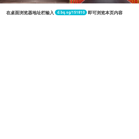
d.bq.sg/151810
在桌面浏览器地址栏输入
即可浏览本页内容