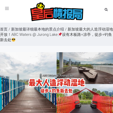
Toggle
navigation
首页
/
新加坡最详细最本地的景点介绍
/
新加坡最大的人造浮动湿地
开放！ABC Waters @ Jurong Lake
设有木板路+凉亭，徒步+钓鱼
新去处