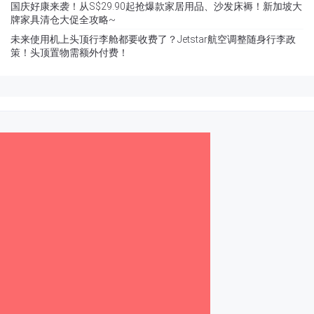
国庆好康来袭！从S$29.90起抢爆款家居用品、沙发床褥！新加坡大
牌家具清仓大促全攻略~
未来使用机上头顶行李舱都要收费了？Jetstar航空调整随身行李政
策！头顶置物需额外付费！