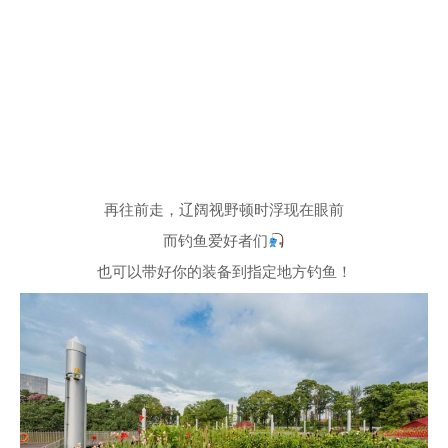
再往前走，辽阔视野顿时浮现在眼前
而钓鱼爱好者们
也可以带好你的装备到指定地方钓鱼！