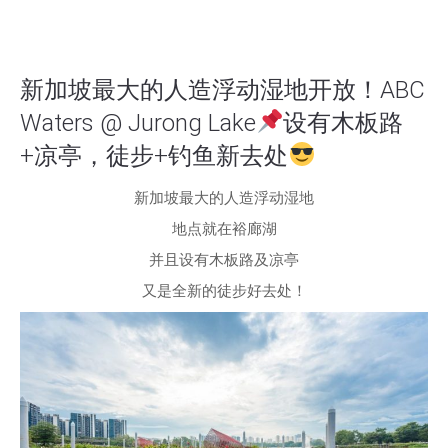
新加坡最大的人造浮动湿地开放！ABC
Waters @ Jurong Lake
设有木板路
+凉亭，徒步+钓鱼新去处
新加坡最大的人造浮动湿地
地点就在裕廊湖
并且设有木板路及凉亭
又是全新的徒步好去处！