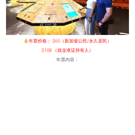
年票价格： $65（新加坡公民/永久居民）
$108 （就业准证持有人）
年票内容：