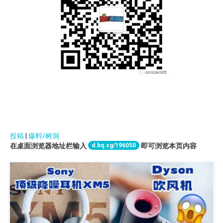
投稿
|
爆料/树洞
d.bq.sg/196050
在桌面浏览器地址栏输入
即可浏览本页内容