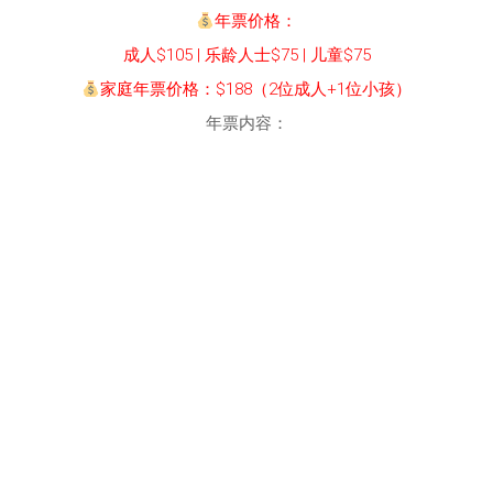
年票价格：
成人$105 | 乐龄人士$75 | 儿童$75
家庭年票价格：$188（2位成人+1位小孩）
年票内容：