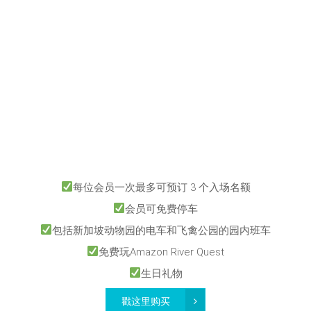
每位会员一次最多可预订 3 个入场名额
会员可免费停车
包括新加坡动物园的电车和飞禽公园的园内班车
免费玩Amazon River Quest
生日礼物
戳这里购买