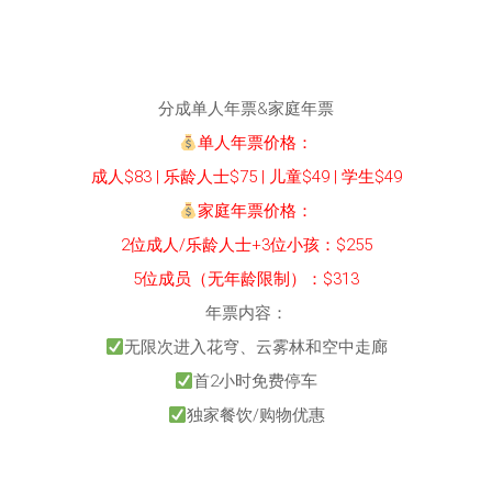
分成单人年票&家庭年票
单人年票价格：
成人$83 | 乐龄人士$75 | 儿童$49 | 学生$49
家庭年票价格：
2位成人/乐龄人士+3位小孩：$255
5位成员（无年龄限制）：$313
年票内容：
无限次进入花穹、云雾林和空中走廊
首2小时免费停车
独家餐饮/购物优惠