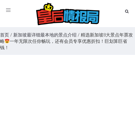
Toggle
navigation
首页
/
新加坡最详细最本地的景点介绍
/
精选新加坡8大景点年票攻
略
一年无限次任你畅玩，还有会员专享优惠折扣！巨划算巨省
钱！