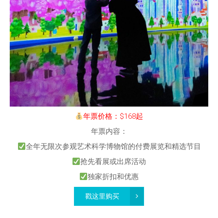
年票价格：$168起
年票内容：
全年无限次参观艺术科学博物馆的付费展览和精选节目
抢先看展或出席活动
独家折扣和优惠
戳这里购买