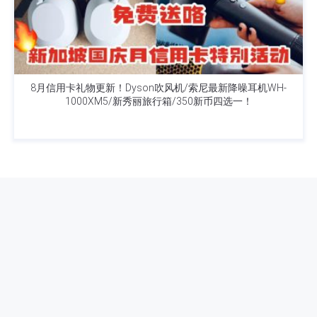
8月信用卡礼物更新！Dyson吹风机/索尼最新降噪耳机WH-
1000XM5/新秀丽旅行箱/350新币四选一！