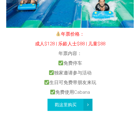
年票价格：
成人$128 | 乐龄人士$88 | 儿童$88
年票内容：
免费停车
独家邀请参与活动
生日可免费带朋友来玩
免费使用Cabana
戳这里购买