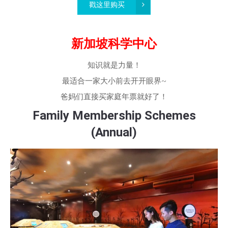
戳这里购买
新加坡科学中心
知识就是力量！
最适合一家大小前去开开眼界~
爸妈们直接买家庭年票就好了！
Family Membership Schemes
(Annual)