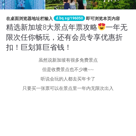
d.bq.sg/196050
在桌面浏览器地址栏输入
即可浏览本页内容
精选新加坡8大景点年票攻略
一年无
限次任你畅玩，还有会员专享优惠折
扣！巨划算巨省钱！
虽然说新加坡有很多免费景点
但是收费景点也不少噢~~
听说会玩的人都去买年卡了
只要买一张票可以在景点里一年内无限次出入