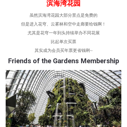
滨海湾花园
虽然滨海湾花园大部分景点是免费的
但是进入花穹、云雾林和空中走廊要给钱啊！
尤其是花穹一年到头持续举办不同花展
比起单次买票
其实成为会员买年票更省钱咧~
Friends of the Gardens Membership