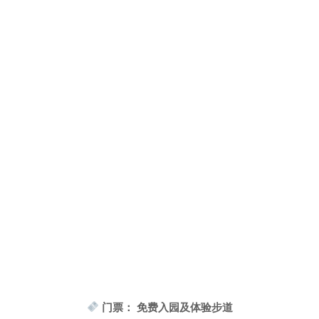
门票： 免费入园及体验步道