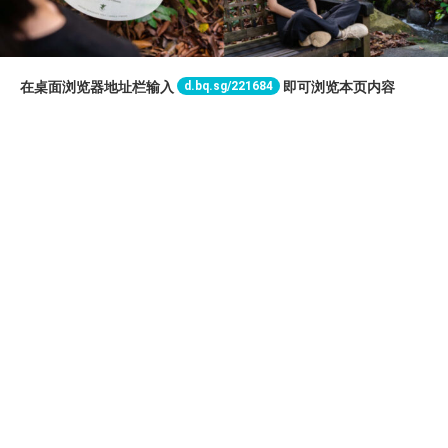
d.bq.sg/221684
在桌面浏览器地址栏输入
即可浏览本页内容