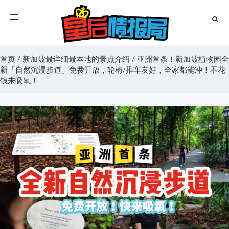
Toggle
navigation
首页
/
新加坡最详细最本地的景点介绍
/
亚洲首条！新加坡植物园全
新「自然沉浸步道」免费开放，轮椅/推车友好，全家都能冲！不花
钱来吸氧！