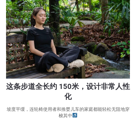
这条步道全长约 150米，设计非常人性
化
坡度平缓，连轮椅使用者和推婴儿车的家庭都能轻松无阻地穿
梭其中