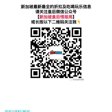
投稿
|
爆料/树洞