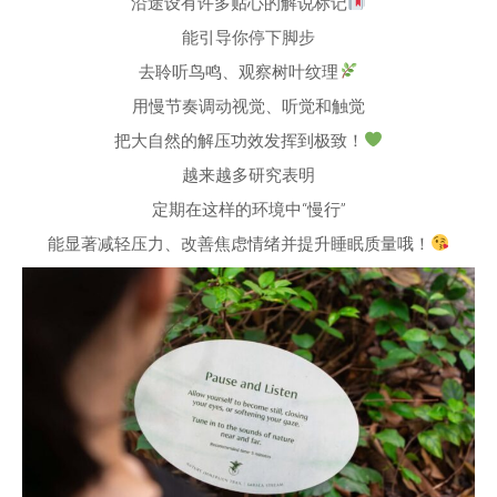
沿途设有许多贴心的解说标记
能引导你停下脚步
去聆听鸟鸣、观察树叶纹理
用慢节奏调动视觉、听觉和触觉
把大自然的解压功效发挥到极致！
越来越多研究表明
定期在这样的环境中“慢行”
能显著减轻压力、改善焦虑情绪并提升睡眠质量哦！