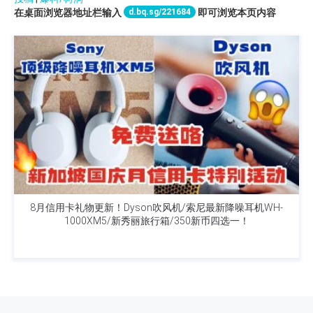
d.bq.sg/221684
在桌面浏览器地址栏输入
即可浏览本页内容
8月信用卡礼物更新！Dyson吹风机/索尼最新降噪耳机WH-
1000XM5/新秀丽旅行箱/350新币四选一！