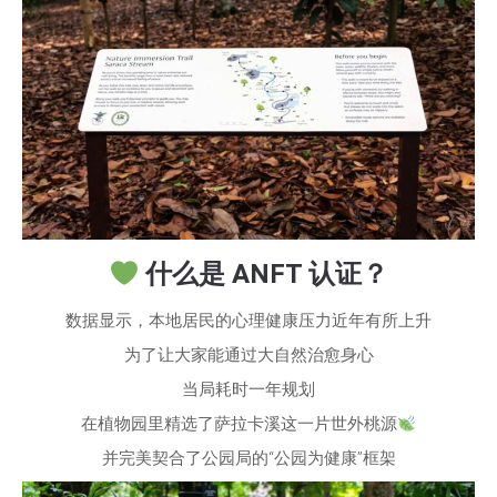
什么是 ANFT 认证？
数据显示，本地居民的心理健康压力近年有所上升
为了让大家能通过大自然治愈身心
当局耗时一年规划
在植物园里精选了萨拉卡溪这一片世外桃源
并完美契合了公园局的“公园为健康”框架