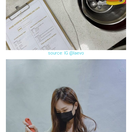
source: IG @laevo