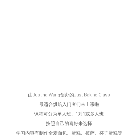
由Justina Wang创办的Just Baking Class
最适合烘焙入门者们来上课啦
课程可分为单人班、1对1或多人班
按照自己的喜好来选择
学习内容有制作全麦面包、蛋糕、披萨、杯子蛋糕等