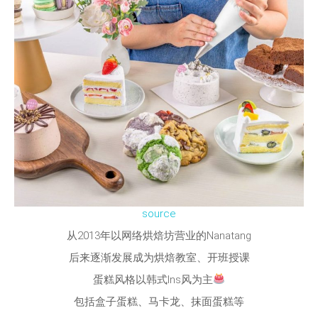
source
从2013年以网络烘焙坊营业的Nanatang
后来逐渐发展成为烘焙教室、开班授课
蛋糕风格以韩式Ins风为主
包括盒子蛋糕、马卡龙、抹面蛋糕等