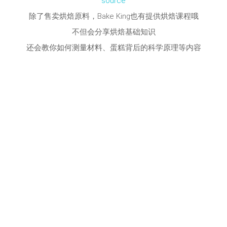
source
除了售卖烘焙原料，Bake King也有提供烘焙课程哦
不但会分享烘焙基础知识
还会教你如何测量材料、蛋糕背后的科学原理等内容