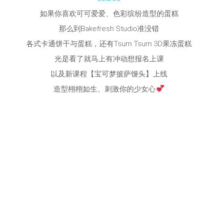
如果你喜欢可可爱爱、色彩缤纷造型的蛋糕
那么到Bakefresh Studio准没错
各式卡通饼干与蛋糕，还有Tsum Tsum 3D果冻蛋糕
光是看了就马上有冲动想报名上课
以及新课程【宝可梦披萨馒头】上线
造型栩栩如生、刺激你的少女心