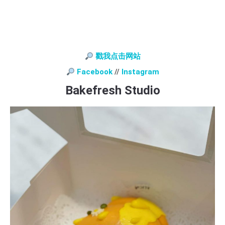
戳我点击网站
Facebook
//
Instagram
Bakefresh Studio