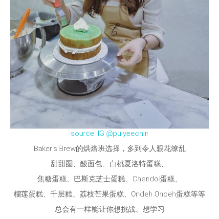
source: IG @puiyeechin
Baker’s Brew的烘焙班选择，多到令人眼花缭乱
甜甜圈、酸面包、白桃夏洛特蛋糕、
焦糖蛋糕、巴斯克芝士蛋糕、Chendol蛋糕、
榴莲蛋糕、千层糕、荔枝芒果蛋糕、Ondeh Ondeh蛋糕等等
总会有一样能让你想挑战、想学习