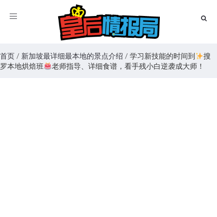
Toggle
navigation
首页
/
新加坡最详细最本地的景点介绍
/
学习新技能的时间到
搜
罗本地烘焙班
老师指导、详细食谱，看手残小白逆袭成大师！