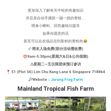
更加深入了解有关牛蛙的有趣知识
并且亲自动手捕抓一蹦一跳的青蛙、
喂食小蝌蚪、回答趣味问题等
如果你愿意的话
甚至可以在农场品尝到新鲜的青蛙肉
周末入场免费(部分活动需收费)
9am-5:30pm(星期六&日&公共假期)
⚠星期二—五仅限团体预订参访
51 (Plot 56) Lim Chu Kang Lane 6 Singapore 718864
Website：
Jurong Frog Farm
Mainland Tropical Fish Farm