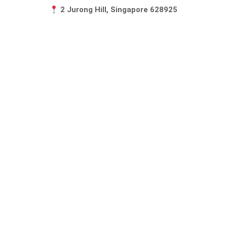
2 Jurong Hill, Singapore 628925