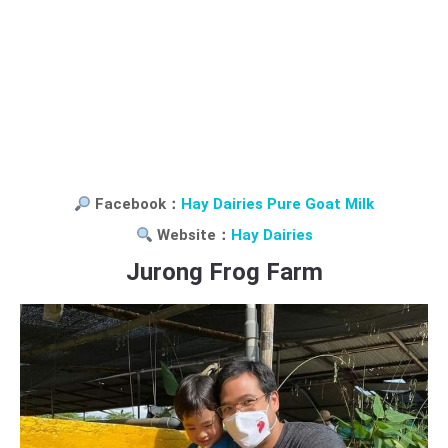
Facebook：
Hay Dairies Pure Goat Milk
Website：
Hay Dairies
Jurong Frog Farm