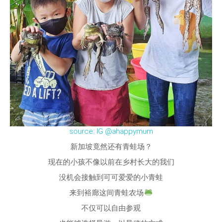
source: IG @ahappymum
新加坡竟然还有青蛙场？
现在的小孩不像以前在乡村长大的我们
没机会接触到可可爱爱的小青蛙
来到裕廊这间青蛙农场
不仅可以自由参观