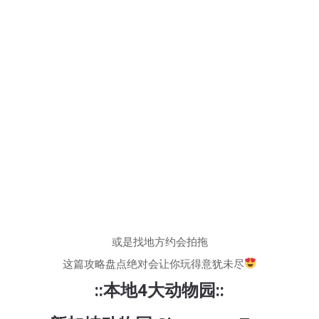
或是找地方约会拍拖
这篇攻略盘点绝对会让你玩得意犹未尽
::本地4大动物园::