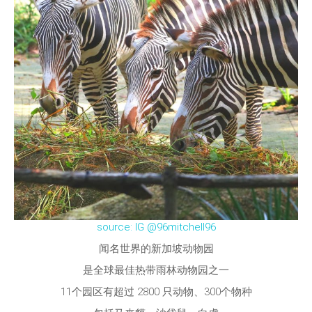
source: IG @96mitchell96
闻名世界的新加坡动物园
是全球最佳热带雨林动物园之一
11个园区有超过 2800 只动物、300个物种