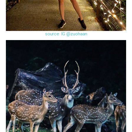
source: IG @zuohaan