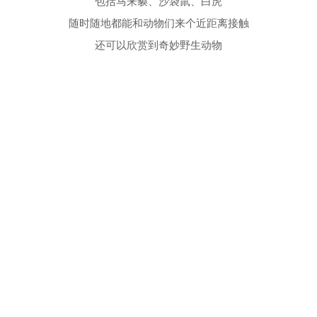
包括马来貘、沙袋鼠、白虎
随时随地都能和动物们来个近距离接触
还可以欣赏到奇妙野生动物