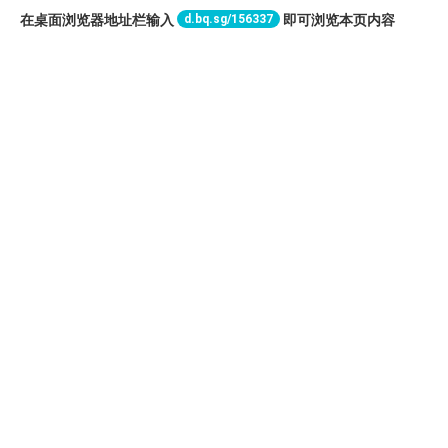
d.bq.sg/156337
在桌面浏览器地址栏输入
即可浏览本页内容