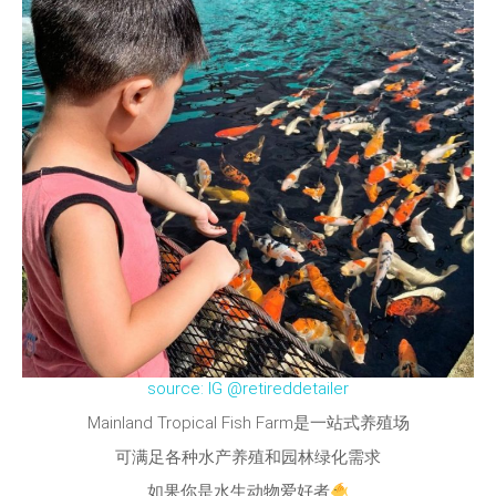
source: IG @retireddetailer
Mainland Tropical Fish Farm是一站式养殖场
可满足各种水产养殖和园林绿化需求
如果你是水生动物爱好者