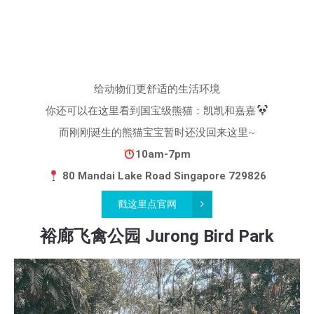
给动物们更舒适的生活环境
你还可以在这里看到国宝级熊猫：凯凯和嘉嘉
而刚刚诞生的熊猫宝宝暂时还没回来这里~
10am-7pm
80 Mandai Lake Road Singapore 729826
戳这里点官网
裕廊飞禽公园 Jurong Bird Park