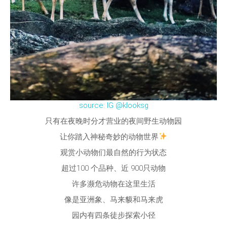
source: IG @klooksg
只有在夜晚时分才营业的夜间野生动物园
让你踏入神秘奇妙的动物世界
观赏小动物们最自然的行为状态
超过100 个品种、近 900只动物
许多濒危动物在这里生活
像是亚洲象、马来貘和马来虎
园内有四条徒步探索小径