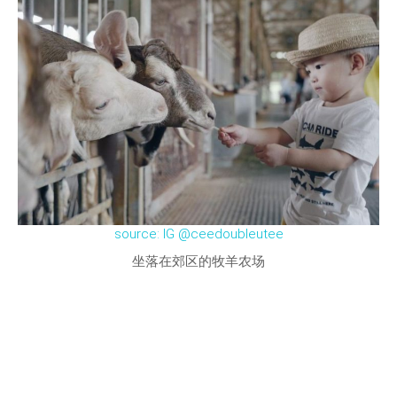
source: IG @ceedoubleutee
坐落在郊区的牧羊农场