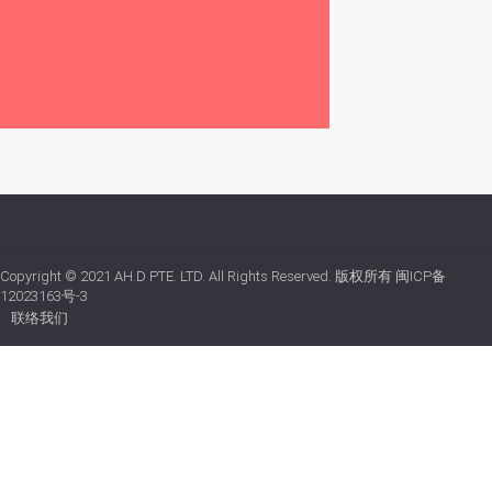
Copyright © 2021
AH.D PTE. LTD.
All Rights Reserved. 版权所有
闽ICP备
12023163号-3
联络我们