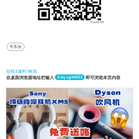
牛车水
投稿
|
爆料/树洞
d.bq.sg/49022
在桌面浏览器地址栏输入
即可浏览本页内容