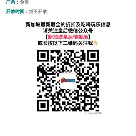
门票
：
免费
开放时间
：
暂不开放