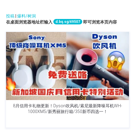
投稿
|
爆料/树洞
d.bq.sg/49507
在桌面浏览器地址栏输入
即可浏览本页内容
8月信用卡礼物更新！Dyson吹风机/索尼最新降噪耳机WH-
1000XM5/新秀丽旅行箱/350新币四选一！