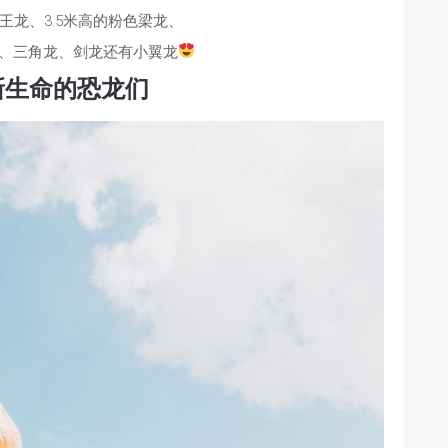
霸王龙、3.5米高的粉色梁龙、
、三角龙、剑龙还有小翼龙
新生命的恐龙们