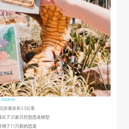
source
纪步道全长3.5公里
展出了20多只巨型恐龙模型
新增了11只新的恐龙