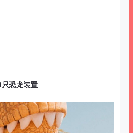
1只恐龙装置