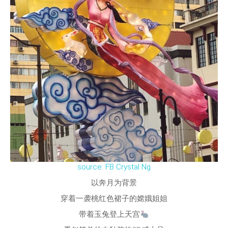
source: FB Crystal Ng
以奔月为背景
穿着一袭桃红色裙子的嫦娥姐姐
带着玉兔登上天宫