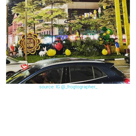
source: IG @_frogtographer_