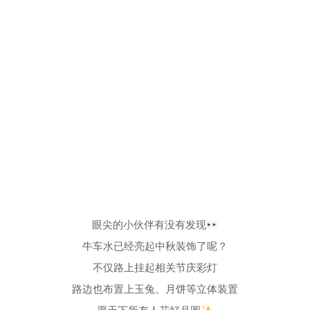
眼尖的小伙伴有没有发现
牛车水已经亮起中秋装饰了呢？
不仅路上挂起相关节庆彩灯
路边也布置上玉兔、月饼等立体装置