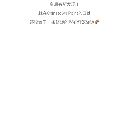
皇后有新发现！
就在Chinatown Point入口处
还设置了一条短短的彩虹灯笼隧道