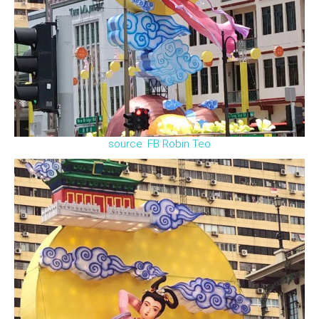
source: FB Robin Teo