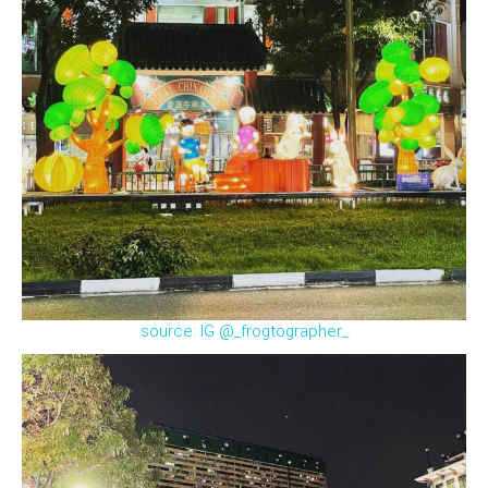
source: IG @_frogtographer_