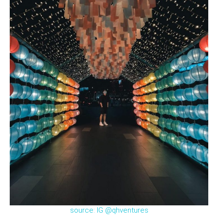
source: IG @qhventures