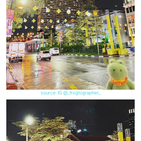
source: IG @_frogtographer_