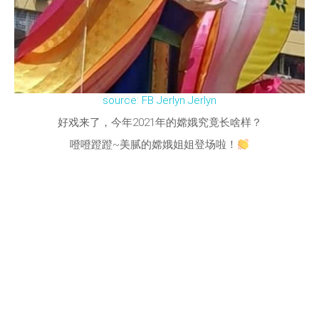
source: FB Jerlyn Jerlyn
好戏来了，今年2021年的嫦娥究竟长啥样？
噔噔蹬蹬~美腻的嫦娥姐姐登场啦！