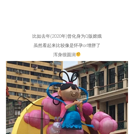
比如去年(2020年)曾化身为Q版嫦娥
虽然看起来比较像是怀孕or增胖了
浑身很圆润