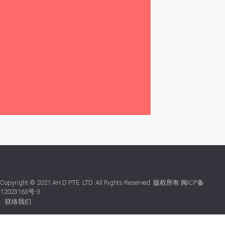
Copyright © 2021
AH.D PTE. LTD.
All Rights Reserved. 版权所有
闽ICP备
12023163号-3
联络我们