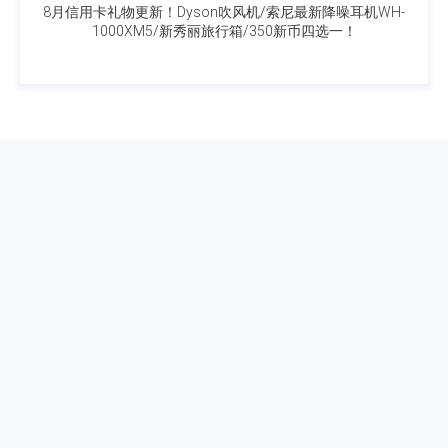
8月信用卡礼物更新！Dyson吹风机/索尼最新降噪耳机WH-
1000XM5/新秀丽旅行箱/350新币四选一！