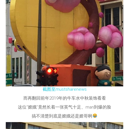
截图至mustsharenews
而再翻回前年2019年的牛车水中秋装饰看看
这位“嫦娥”竟然长着一张英气十足、man到爆的脸
搞不清楚到底是嫦娥还是嫦哥咧