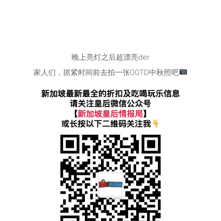
晚上亮灯之后超漂亮der
家人们，抓紧时间前去拍一张OOTD中秋照吧