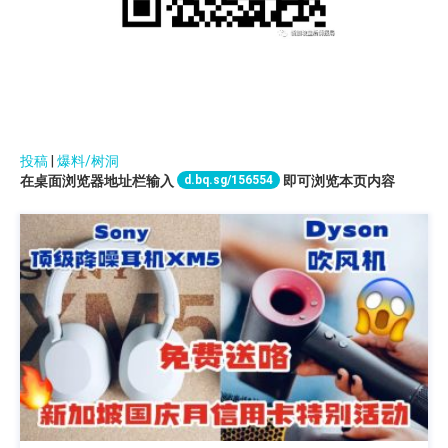
投稿
|
爆料/树洞
d.bq.sg/156554
在桌面浏览器地址栏输入
即可浏览本页内容