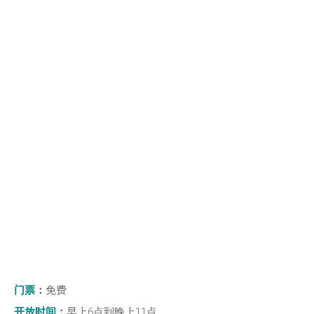
门票
：
免费
开放时间
：
早上6点到晚上11点