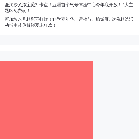
圣淘沙又添宝藏打卡点！亚洲首个气候体验中心今年底开放！7大主
题区免费玩！
新加坡八月精彩不打烊！科学嘉年华、运动节、旅游展…这份精选活
动指南带你解锁夏末狂欢！