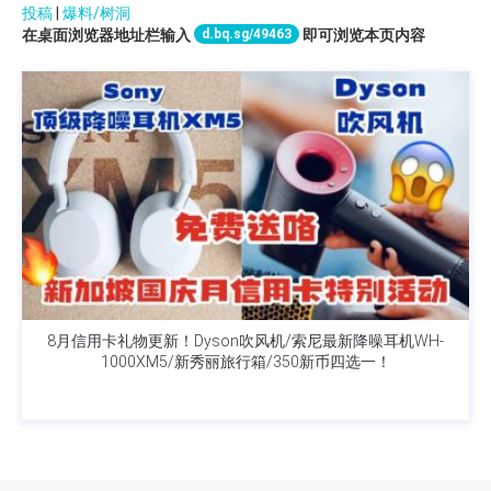
投稿
|
爆料/树洞
d.bq.sg/49463
在桌面浏览器地址栏输入
即可浏览本页内容
8月信用卡礼物更新！Dyson吹风机/索尼最新降噪耳机WH-
1000XM5/新秀丽旅行箱/350新币四选一！