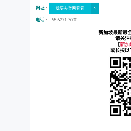
网址
：
我要去官网看看
电话
：+65 6271 7000