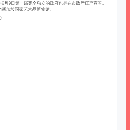
年8月9日第一届完全独立的政府也是在市政厅庄严宣誓。
改为新加坡国家艺术品博物馆。
8
。