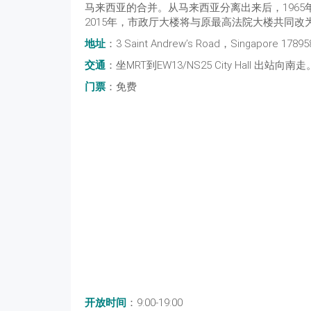
马来西亚的合并。从马来西亚分离出来后，1965
2015年，市政厅大楼将与原最高法院大楼共同
地址
：3 Saint Andrew’s Road，Singapore 17895
交通
：坐MRT到EW13/NS25 City Hall 出站向南走
门票
：免费
开放时间
：9:00-19:00