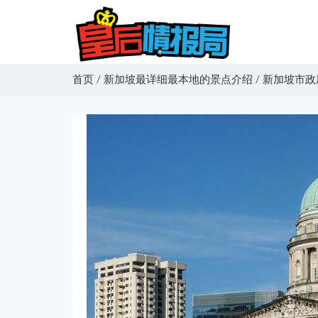
首页
/
新加坡最详细最本地的景点介绍
/
新加坡市政厅/新