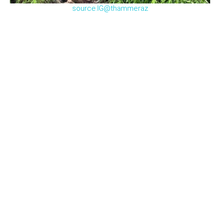
source:IG@thammeraz