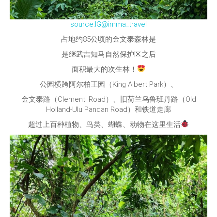
source:IG@imma_travel
占地约85公顷的金文泰森林是
是继武吉知马自然保护区之后
面积最大的次生林！
公园横跨阿尔柏王园（King Albert Park）、
金文泰路（Clementi Road）、旧荷兰乌鲁班丹路（Old
Holland-Ulu Pandan Road）和铁道走廊
超过上百种植物、鸟类、蝴蝶、动物在这里生活