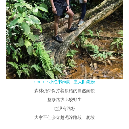
source:小红书@嵐 | 塵大師鐵粉
森林仍然保持着原始的自然面貌
整条路线比较野生
也没有路标
大家不但会穿越泥泞路段、爬坡