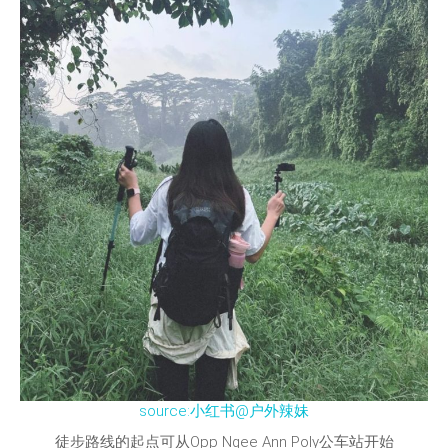
source:小红书@户外辣妹
徒步路线的起点可从Opp Ngee Ann Poly公车站开始