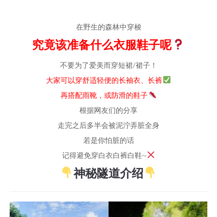
在野生的森林中穿梭
究竟该准备什么衣服鞋子呢
不要为了爱美而穿短裙/裙子！
大家可以穿舒适轻便的长袖衣、长裤
再搭配雨靴，或防滑的鞋子
根据网友们的分享
走完之后多半会被泥泞弄脏全身
若是你怕脏的话
记得避免穿白衣白裤白鞋~
神秘隧道介绍