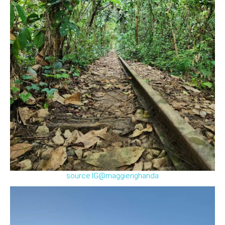
source:IG@maggienghanda