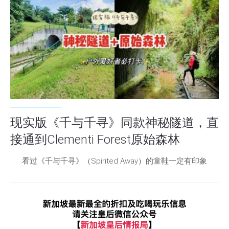
现实版《千与千寻》同款神秘隧道，直
接通到Clementi Forest原始森林
看过《千与千寻》（Spirited Away）的童鞋一定有印象