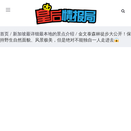
Toggle
navigation
首页
/
新加坡最详细最本地的景点介绍
/
金文泰森林徒步大公开！保
持野生自然面貌、风景极美，但是绝对不能独自一人走进去