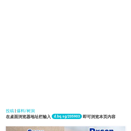
投稿
|
爆料/树洞
d.bq.sg/205903
在桌面浏览器地址栏输入
即可浏览本页内容