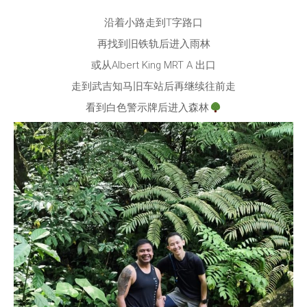
沿着小路走到T字路口
再找到旧铁轨后进入雨林
或从Albert King MRT A 出口
走到武吉知马旧车站后再继续往前走
看到白色警示牌后进入森林