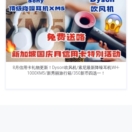
8月信用卡礼物更新！Dyson吹风机/索尼最新降噪耳机WH-
1000XM5/新秀丽旅行箱/350新币四选一！