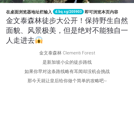
d.bq.sg/205903
在桌面浏览器地址栏输入
即可浏览本页内容
金文泰森林徒步大公开！保持野生自然
面貌、风景极美，但是绝对不能独自一
人走进去
金文泰森林 Clementi Forest
是新加坡小众的徒步路线
如果你早对这条路线略有耳闻却没机会挑战
那今天就让皇后给你做个简单的攻略吧~