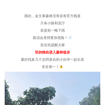
因此，金文泰森林没有设有官方栈道
只有小路和泥泞
若是前一晚下雨
路况会变得更加危险！
皇后先提醒大家
切勿独自进入森林徒步
最好找多几个志同道合的小伙伴一起出发
安全第一！