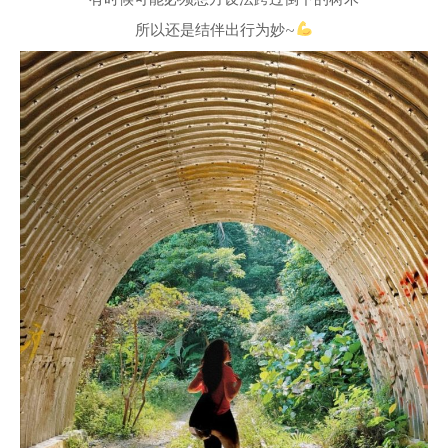
所以还是结伴出行为妙~