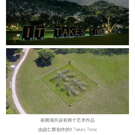
裕廊湖共设有两个艺术作品
由赵仁辉创作的It Takes Time