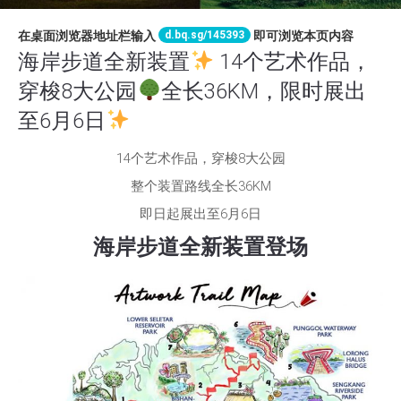
d.bq.sg/145393
在桌面浏览器地址栏输入
即可浏览本页内容
海岸步道全新装置
14个艺术作品，
穿梭8大公园
全长36KM，限时展出
至6月6日
14个艺术作品，穿梭8大公园
整个装置路线全长36KM
即日起展出至6月6日
海岸步道全新装置登场