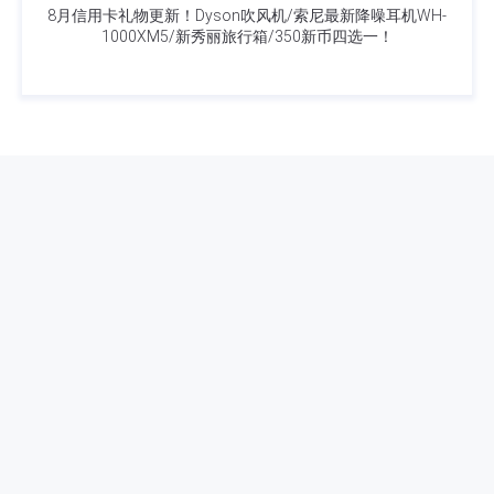
8月信用卡礼物更新！Dyson吹风机/索尼最新降噪耳机WH-
1000XM5/新秀丽旅行箱/350新币四选一！