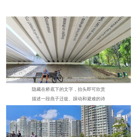
隐藏在桥底下的文字，抬头即可欣赏
描述一段燕子迁徙、躁动和避难的诗