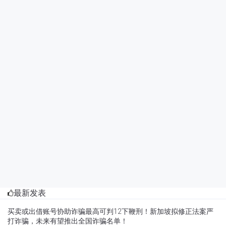
最新发表
买卖或出借账号协助诈骗最高可判12下鞭刑！新加坡拟修正法案严
打诈骗，未来有望推出全国诈骗名单！