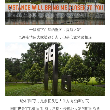
一幅橙字白底的壁画，提醒大家
也许疫情使大家被迫分离，但是心意紧紧相连
繁体“間”字，是象征反思人生方向空间的“间”
同时也是“⾨”和“日”组成，意指不停循环反复的时间流逝