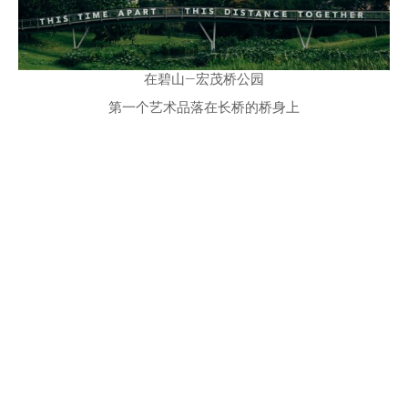
在碧山—宏茂桥公园
第一个艺术品落在长桥的桥身上