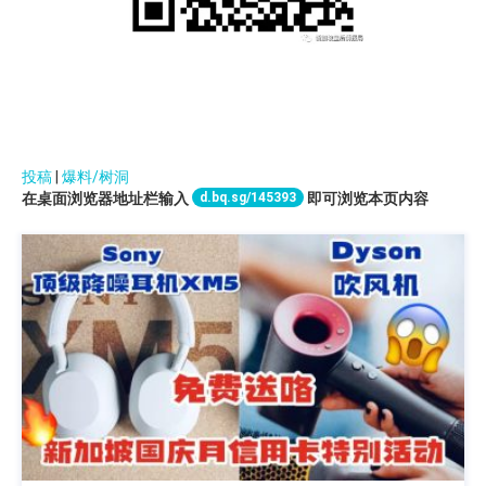
投稿
|
爆料/树洞
d.bq.sg/145393
在桌面浏览器地址栏输入
即可浏览本页内容