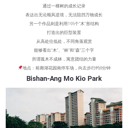
通过一棵树的成长记录
表达出无论顺风逆境，无法阻挡万物成长
另一个作品则是利用195个“木”形结构
打造出的巨型装置
从高处往低处，不同角落观赏
能够看出“木”、“林”和“森”三个字
所谓孤木不成林，寓意团结的力量
地点：裕廊湖花园南停车场，向左步行约8分钟
Bishan-Ang Mo Kio Park