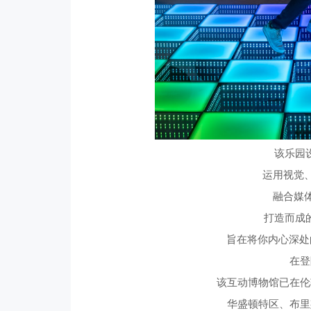
该乐园
运用视觉
融合媒
打造而成
旨在将你内心深处
在登
该互动博物馆已在伦
华盛顿特区、布里