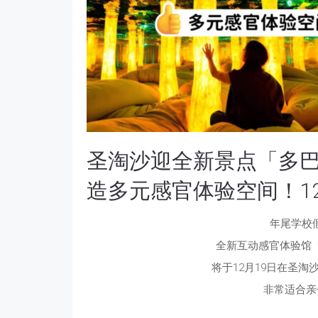
圣淘沙迎全新景点「多
造多元感官体验空间！1
年尾学校
全新互动感官体验馆「多巴
将于12月19日在圣淘
非常适合亲