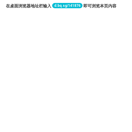
d.bq.sg/141876
在桌面浏览器地址栏输入
即可浏览本页内容