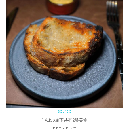
source
1-Atico旗下共有2类美食