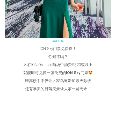
source
ION Sky门票免费换！
你知道吗？
凡在ION Orchard商场中消费S$20或以上
就能即可兑换一张免费的
ION Sky
门票
55高楼中不仅让大家鸟瞰新加坡天际线
还有唯美的日落美景让大家一览无余！