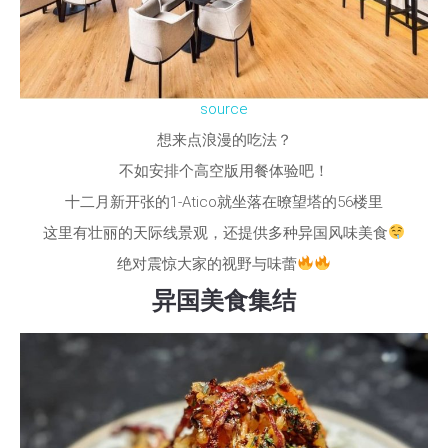
source
想来点浪漫的吃法？
不如安排个高空版用餐体验吧！
十二月新开张的1-Atico就坐落在暸望塔的56楼里
这里有壮丽的天际线景观，还提供多种异国风味美食
绝对震惊大家的视野与味蕾
异国美食集结