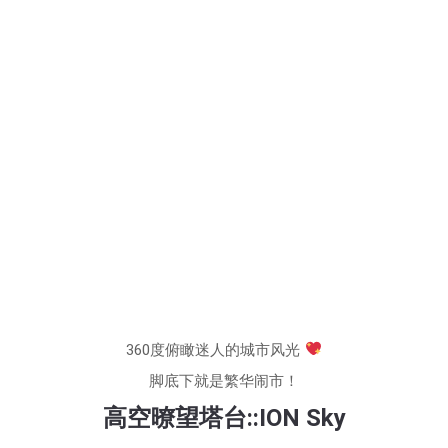
360度俯瞰
迷人的城市风光
脚底下就是繁华闹市！
高空暸望塔台::ION Sky