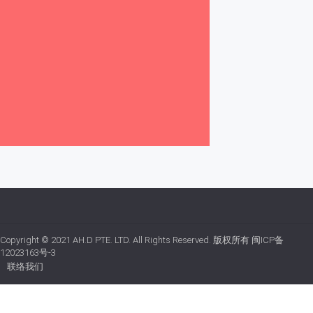
Copyright © 2021
AH.D PTE. LTD.
All Rights Reserved. 版权所有
闽ICP备
12023163号-3
联络我们