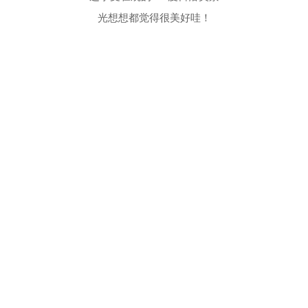
光想想都觉得很美好哇！