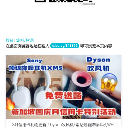
投稿
|
爆料/树洞
d.bq.sg/141876
在桌面浏览器地址栏输入
即可浏览本页内容
8月信用卡礼物更新！Dyson吹风机/索尼最新降噪耳机WH-