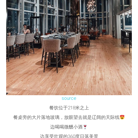
source
餐饮位于218米之上
餐桌旁的大片落地玻璃，放眼望去就是辽阔的天际线
边喝喝微醺小酒
边享受壮观的360度日落美景