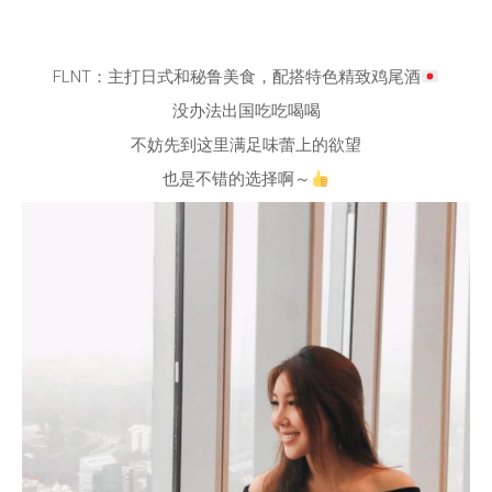
FLNT：主打日式和秘鲁美食，配搭特色精致鸡尾酒
没办法出国吃吃喝喝
不妨先到这里满足味蕾上的欲望
也是不错的选择啊～