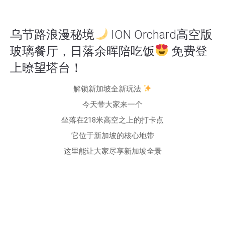
乌节路浪漫秘境
ION Orchard高空版
玻璃餐厅，日落余晖陪吃饭
免费登
上暸望塔台！
解锁新加坡全新玩法
今天带大家来一个
坐落在
218米高空之上的打卡点
它位于新加坡的核心地带
这里能让大家
尽享新加坡全景