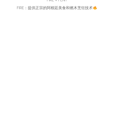
FIRE + FLNT
FIRE：提供正宗的阿根廷美食和燃木烹饪技术