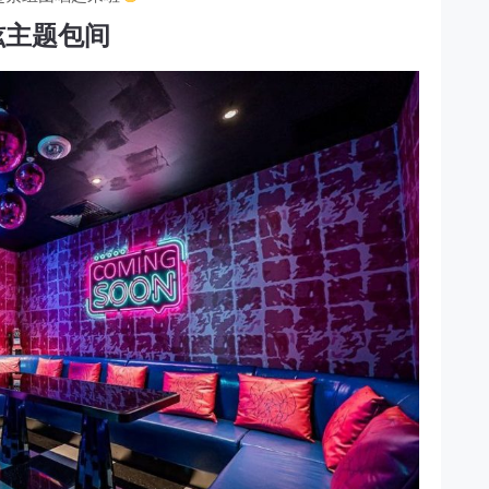
炫主题包间