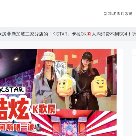
新加坡酒店攻略
歌房
新加坡三家分店的「K.STAR」卡拉OK
人均消费不到S$4！