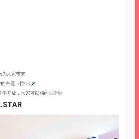
天为大家带来
的主题卡拉OK
歌暂不开放，大家可以相约去听歌
K.STAR