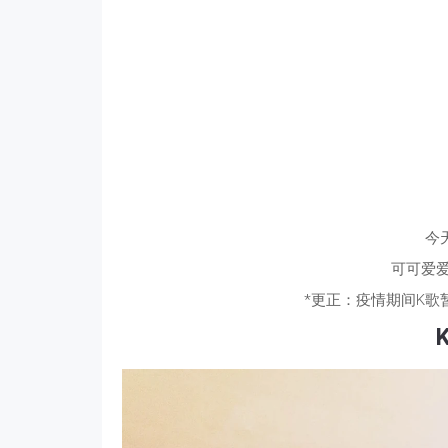
今
可可爱爱
*更正：疫情期间K