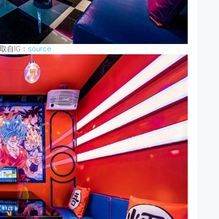
取自IG：
source