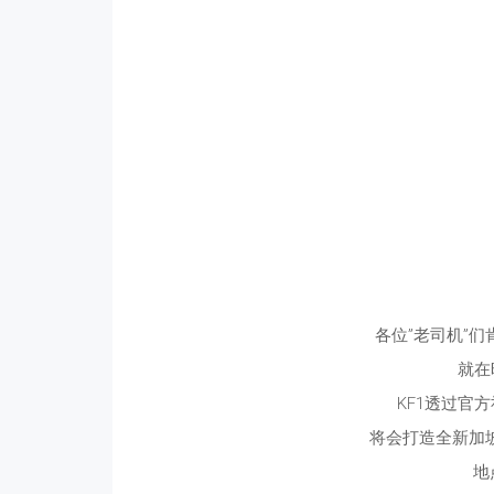
各位”老司机”们
就在
KF1透过官
将会打造全新加
地