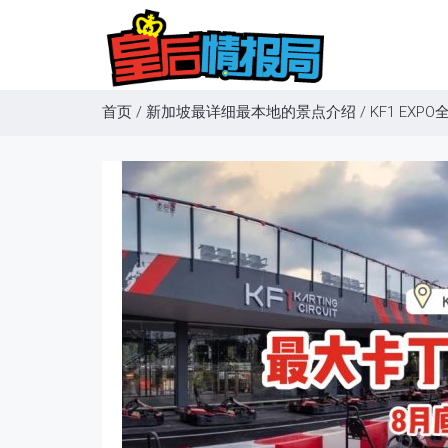
首页
/
新加坡最详细最本地的景点介绍
/
KF1 E