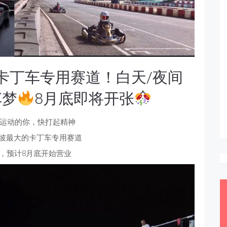
最大卡丁车专用赛道！白天/夜间
车梦
8月底即将开张
运动的你，快打起精神
加坡最大的卡丁车专用赛道
O，预计8月底开始营业