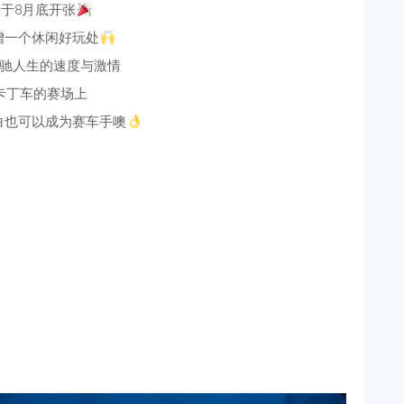
于8月底开张
增一个休闲好玩处
驰人生的速度与激情
卡丁车的赛场上
白也可以成为赛车手噢