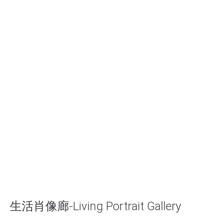
生活肖像廊-Living Portrait Gallery