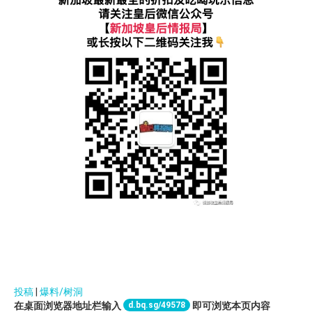
投稿
|
爆料/树洞
d.bq.sg/49578
在桌面浏览器地址栏输入
即可浏览本页内容