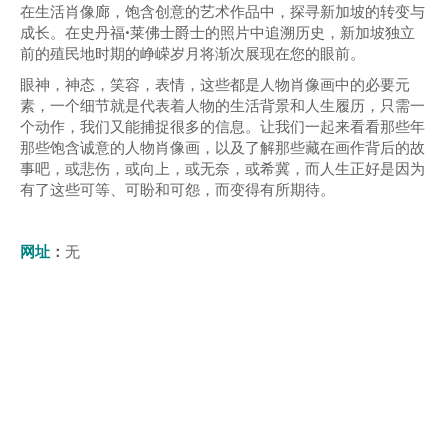
在生活肖像廊，饱含创意的艺术作品中，探寻新加坡的转变与
成长。在史丹福•莱佛士爵士的照片中追溯历史，新加坡独立
前的殖民地时期的峥嵘岁月将渐次展现在您的眼前。
眼神，神态，笑容，表情，这些都是人物肖像画中的必要元
素，一个细节就是代表着人物的生活背景和人生履历，只需一
个动作，我们又能捕捉很多的信息。让我们一起来看看那些年
那些饱含诚意的人物肖像画，以及了解那些藏在画作背后的故
事吧，或悲伤，或向上，或无奈，或希冀，而人生正好是因为
有了这些可等、可盼和可怨，而变得有所期待。
网址
：
无