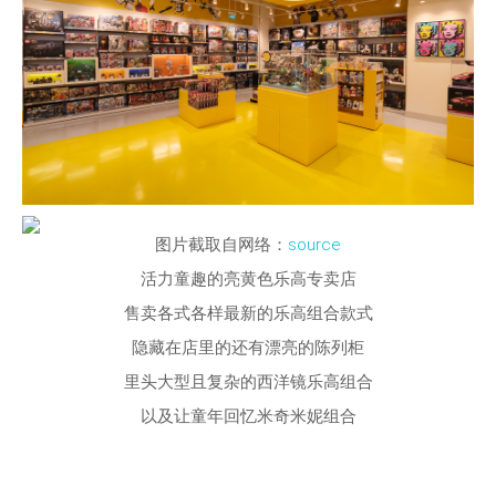
图片截取自网络：
source
活力童趣的亮黄色乐高专卖店
售卖各式各样最新的乐高组合款式
隐藏在店里的还有漂亮的陈列柜
里头大型且复杂的西洋镜乐高组合
以及让童年回忆米奇米妮组合