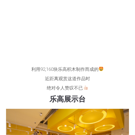
利用92,160块乐高积木制作而成的
近距离观赏这道作品时
绝对令人赞叹不已
乐高展示台