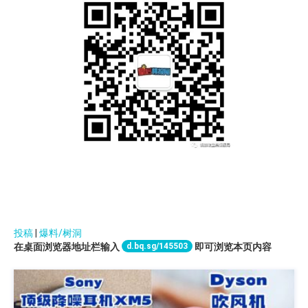
投稿
|
爆料/树洞
d.bq.sg/145503
在桌面浏览器地址栏输入
即可浏览本页内容