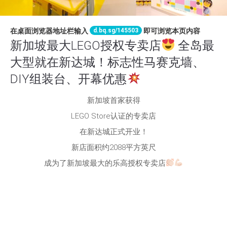
d.bq.sg/145503
在桌面浏览器地址栏输入
即可浏览本页内容
新加坡最大LEGO授权专卖店
全岛最
大型就在新达城！标志性马赛克墙、
DIY组装台、开幕优惠
新加坡首家获得
LEGO Store认证的专卖店
在新达城正式开业！
新店面积约2088平方英尺
成为了新加坡最大的乐高授权专卖店