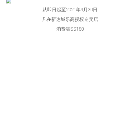
从即日起至2021年4月30日
凡在新达城乐高授权专卖店
消费满S$180