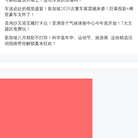
车迷必赴的视觉盛宴！新加坡2026古董车展震撼来袭！巨幕投影+稀
世豪车太炸了！
圣淘沙又添宝藏打卡点！亚洲首个气候体验中心今年底开放！7大主
题区免费玩！
新加坡八月精彩不打烊！科学嘉年华、运动节、旅游展…这份精选活
动指南带你解锁夏末狂欢！