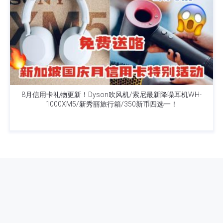
8月信用卡礼物更新！Dyson吹风机/索尼最新降噪耳机WH-
1000XM5/新秀丽旅行箱/350新币四选一！