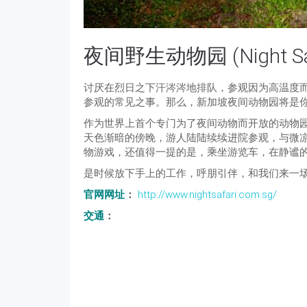
夜间野生动物园 (Night Saf
讨厌在烈日之下汗涔涔地排队，参观因为高温度
参观的常见之事。那么，新加坡夜间动物园将是
作为世界上首个专门为了夜间动物而开放的动物园
天色渐暗的傍晚，游人陆陆续续进院参观，与微
物游戏，还值得一提的是，乘坐游览车，在静谧
是时候放下手上的工作，呼朋引伴，和我们来一
官网网址
：
http://www.nightsafari.com.sg/
交通
：