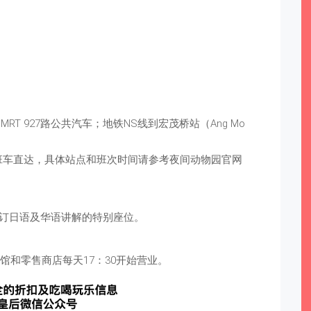
SMRT 927路公共汽车；地铁NS线到宏茂桥站（Ang Mo
班车直达，具体站点和班次时间请参考夜间动物园官网
可预订日语及华语讲解的特别座位。
)，餐馆和零售商店每天17：30开始营业。