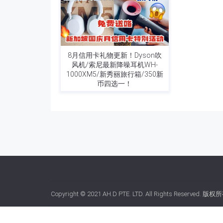
8月信用卡礼物更新！Dyson吹
风机/索尼最新降噪耳机WH-
1000XM5/新秀丽旅行箱/350新
币四选一！
Copyright © 2021
AH.D PTE. LTD.
All Rights Reserved. 版