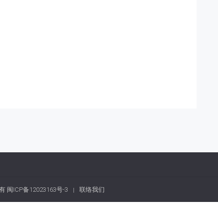
权所有
闽ICP备12023163号-3
联络我们