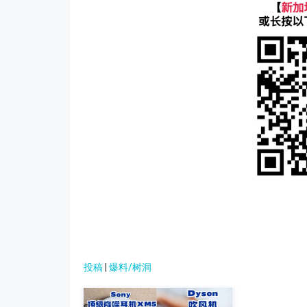
投稿
|
爆料/树洞