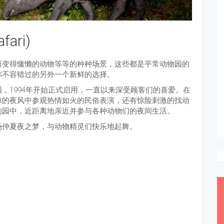
ari)
而变得慵懒的动物等等的种种场景，这些都是平常动物园的
你不容错过的另外一个新鲜的选择。
，1994年开始正式启用，一直以来深受顾客们的喜爱。在
凉的夜风中参观热情如火的民俗表演，还有惊险刺激的找动
的园中，近距离地亲近并参与各种动物们的夜间生活。
场仲夏夜之梦，与动物精灵们快乐地起舞。