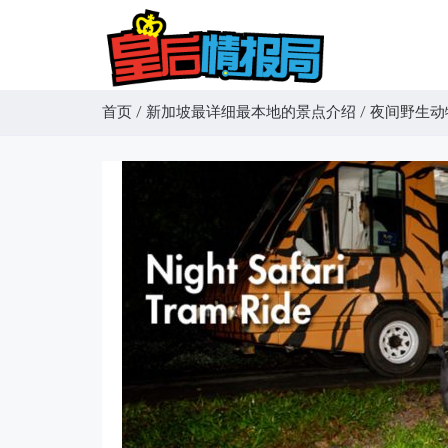
首页
/
新加坡最详细最本地的景点介绍
/
夜间野生动物园 