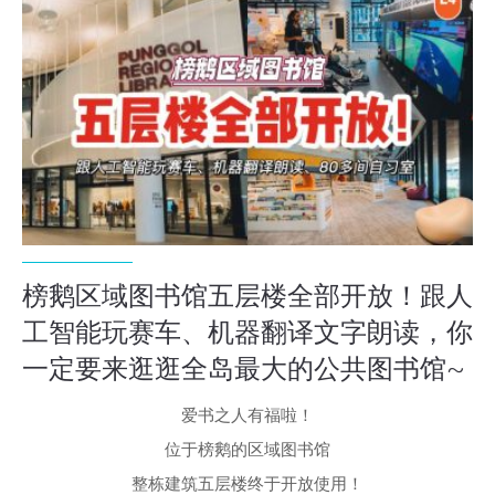
榜鹅区域图书馆五层楼全部开放！跟人
工智能玩赛车、机器翻译文字朗读，你
一定要来逛逛全岛最大的公共图书馆~
爱书之人有福啦！
位于榜鹅的区域图书馆
整栋建筑五层楼终于开放使用！