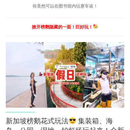
你竟然可以在图书馆内玩赛车诶！
掀开榜鹅隐藏的一面！巨好玩！
新加坡榜鹅花式玩法
集装箱、海