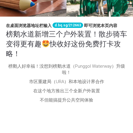
d.bq.sg/212663
在桌面浏览器地址栏输入
即可浏览本页内容
榜鹅水道新增三个户外装置！散步骑车
变得更有趣
快收好这份免费打卡攻
略！
榜鹅人好幸福！没想到榜鹅水道（Punggol Waterway）升级
啦！
市区重建局（URA）和本地设计界合作
在这个地方推出三个全新户外装置
不但能搞提升公共空间体验