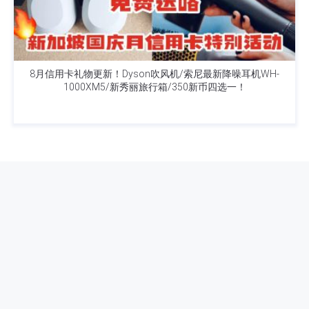
8月信用卡礼物更新！Dyson吹风机/索尼最新降噪耳机WH-
1000XM5/新秀丽旅行箱/350新币四选一！