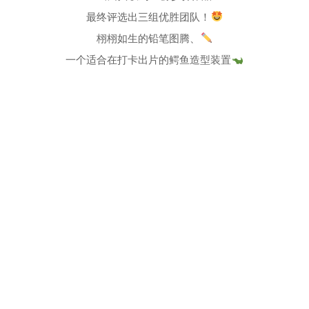
最终评选出三组优胜团队！
栩栩如生的铅笔图腾、
一个适合在打卡出片的鳄鱼造型装置