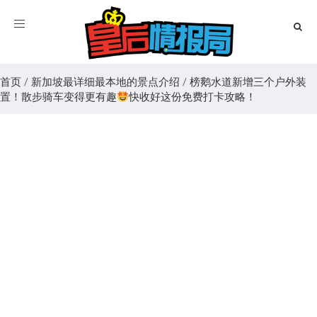
Toggle
navigation
首页
/
新加坡最详细最本地的景点介绍
/
榜鹅水道新增三个户外装
置！散步骑车变得更有趣
快收好这份免费打卡攻略！