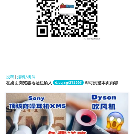
投稿
|
爆料/树洞
d.bq.sg/212663
在桌面浏览器地址栏输入
即可浏览本页内容