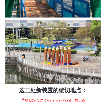
这三处新装置的确切地点：
榜鹅水滨坊（Waterway Point）的步道