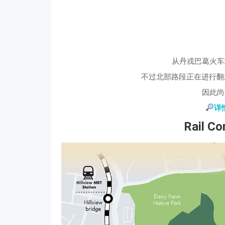
从丹戎巴葛火车
不过北部路段正在进行翻
因此尚
详
Rail Co