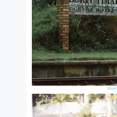
sourc