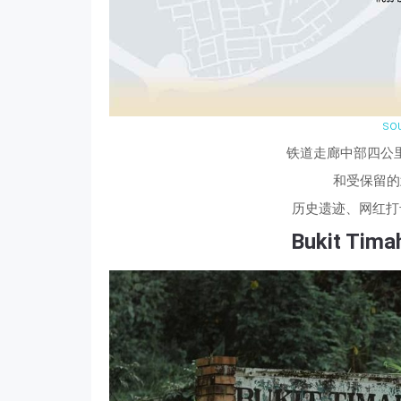
so
铁道走廊中部四公里路段
和受保留的
历史遗迹、网红打
Bukit Tima