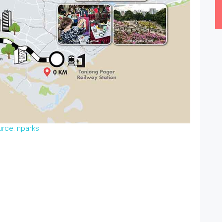
urce: nparks