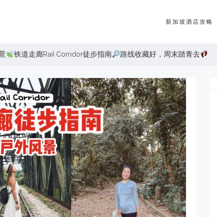
新加坡酒店攻略
景
铁道走廊Rail Corridor徒步指南
路线收藏好，周末踏青去