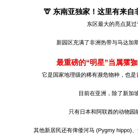
🦒 东南亚独家！这里有来
东区最大的亮点莫过
新园区充满了非洲热带与马达加
最重磅的“明星”当属㺢㹢狓 
它是国家地理级的稀有濒危物种，也是首次
目前在亚洲，除了新加坡
只有日本和阿联酋的动物园
其他新居民还有俾倭河马 (Pygmy hippo)、紫羚