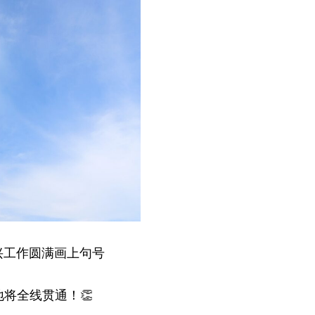
兴工作圆满画上句号
将全线贯通！👏