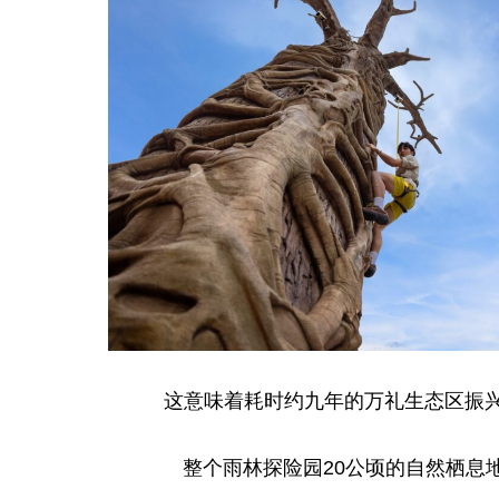
这意味着耗时约九年的万礼生态区振
整个雨林探险园20公顷的自然栖息地