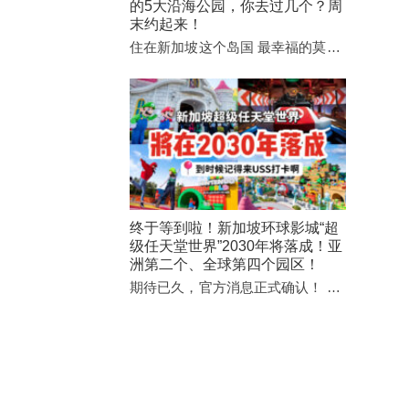
的5大沿海公园，你去过几个？周
末约起来！
住在新加坡这个岛国 最幸福的莫…
终于等到啦！新加坡环球影城“超
级任天堂世界”2030年将落成！亚
洲第二个、全球第四个园区！
期待已久，官方消息正式确认！ …