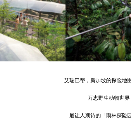
艾瑞巴蒂，新加坡的探险地
万态野生动物世界
最让人期待的「雨林探险