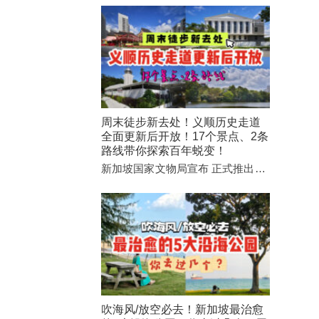
周末徒步新去处！义顺历史走道
全面更新后开放！17个景点、2条
路线带你探索百年蜕变！
新加坡国家文物局宣布 正式推出…
吹海风/放空必去！新加坡最治愈