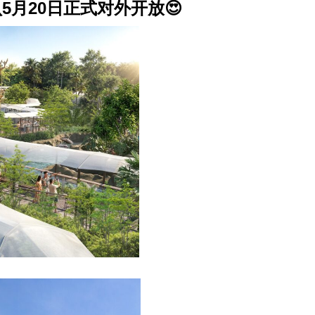
st 确认5月20日正式对外开放😍