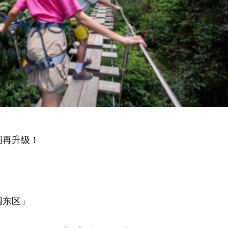
图再升级！
园东区」