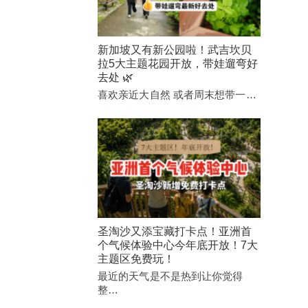
新加坡又有新公园啦！武吉坎贝
拉5大主题花园开放，带娃遛弯好
去处 🌿
喜欢亲近大自然 或者周末想带一…
圣淘沙又添宝藏打卡点！亚洲首
个气候体验中心今年底开放！7大
主题区免费玩！
最近的天气是不是热到让你觉得
整…