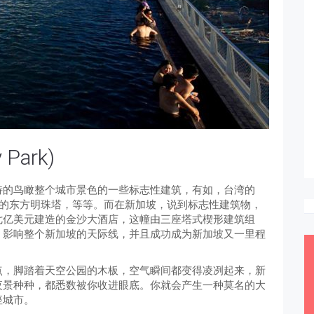
Park)
特的鸟瞰整个城市景色的一些标志性建筑，有如，台湾的
海的东方明珠塔，等等。而在新加坡，说到标志性建筑物，
七亿美元建造的金沙大酒店，这幢由三座塔式楔形建筑组
，影响整个新加坡的天际线，并且成功成为新加坡又一里程
点，脚踏着天空公园的木板，空气瞬间都变得凌冽起来，新
夜景种种，都悉数被你收进眼底。你就会产生一种莫名的大
座城市。