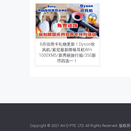
8月信用卡礼物更新！Dyson吹
风机/索尼最新降噪耳机WH-
1000XM5/新秀丽旅行箱/350新
币四选一！
Copyright © 2021
AH.D PTE. LTD.
All Rights Reserved. 版