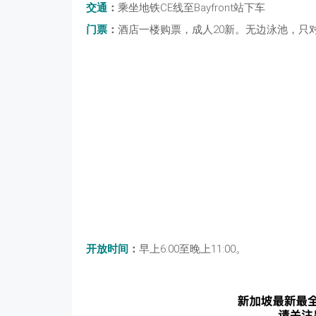
交通
：
乘坐地铁CE线至Bayfront站下车
门票
：
酒店一楼购票，成人20新。无边泳池，只
开放时间
：
早上6:00至晚上11:00。