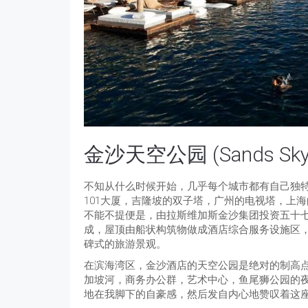
金沙天空公园 (Sands Sky 
不知从什么时候开始，几乎每个城市都有自己独
101大厦，吉隆坡的双子塔，广州的电视塔，上
不能不提便是，由拉斯维加斯金沙集团投资五十
成，屋顶由船状构筑物做成酒店综合服务设施区
碑式的旅游景观。
在滨海湾区，金沙酒店的天空公园是绝对的制高
加坡河，商务办公群，艺术中心，鱼尾狮公园的
地在我脚下的自豪感，然后发自内心地赞叹着这