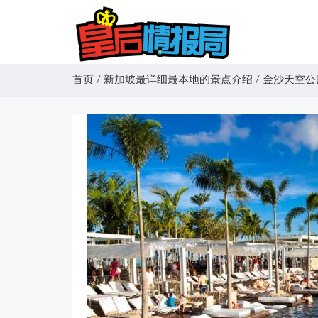
首页
/
新加坡最详细最本地的景点介绍
/
金沙天空公园 (