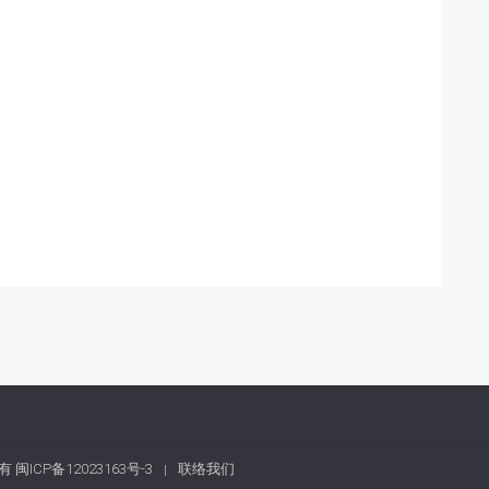
权所有
闽ICP备12023163号-3
联络我们