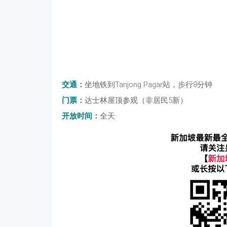
交通
：
坐地铁到Tanjong Pagar站，步行8分钟
门票
：
达士林屋顶参观（非居民5新）
开放时间
：
全天