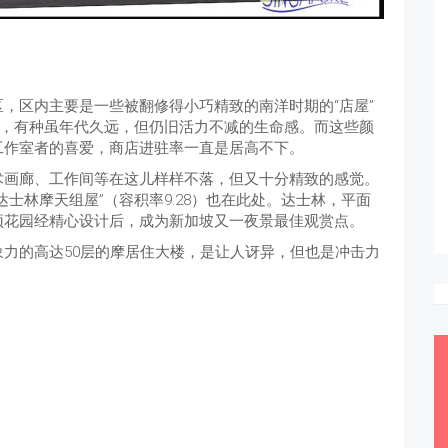
，区内主要是一些被翻修得小巧精致的南洋时期的“店屋”
着，有种虽年代久远，但仍旧活力不减的生命感。而这些颜
工作室者的喜爱，商店进驻率一直是居高不下。
术画廊、工作间等在这儿样样不落，但又十分精致的感觉。
士林摩天组屋”（容积率9.28）也在此处。达士林，平面
顶花园经精心设计后，成为新加坡又一夜景最佳观赏点。
力的高达50层的摩居住大楼，是让人讶异，但也是冲击力