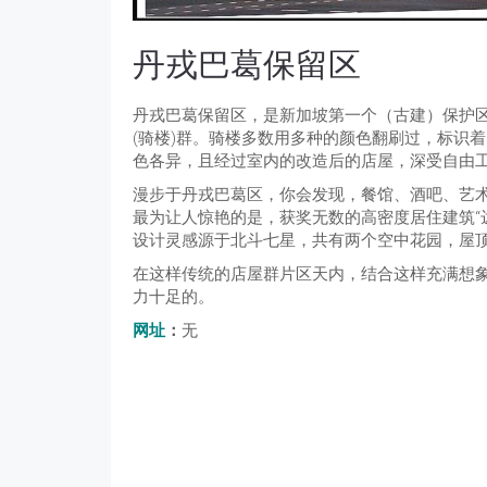
丹戎巴葛保留区
丹戎巴葛保留区，是新加坡第一个（古建）保护区
(骑楼)群。骑楼多数用多种的颜色翻刷过，标识
色各异，且经过室内的改造后的店屋，深受自由
漫步于丹戎巴葛区，你会发现，餐馆、酒吧、艺
最为让人惊艳的是，获奖无数的高密度居住建筑“达
设计灵感源于北斗七星，共有两个空中花园，屋
在这样传统的店屋群片区天内，结合这样充满想象
力十足的。
网址
：
无