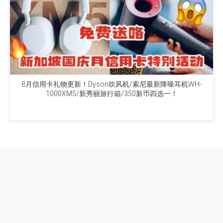
8月信用卡礼物更新！Dyson吹风机/索尼最新降噪耳机WH-
1000XM5/新秀丽旅行箱/350新币四选一！