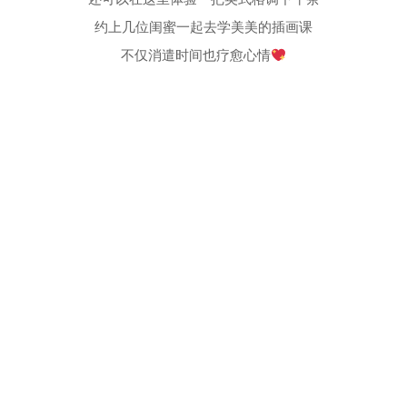
约上几位闺蜜一起去学美美的插画课
不仅消遣时间也疗愈心情