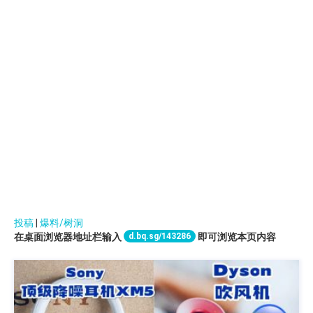
投稿
|
爆料/树洞
d.bq.sg/143286
在桌面浏览器地址栏输入
即可浏览本页内容