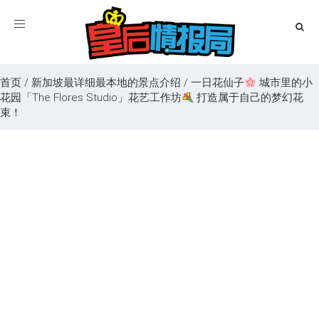
Toggle
navigation
首页
/
新加坡最详细最本地的景点介绍
/
一日花仙子
城市里的小
花园「The Flores Studio」花艺工作坊
打造属于自己的梦幻花
束！