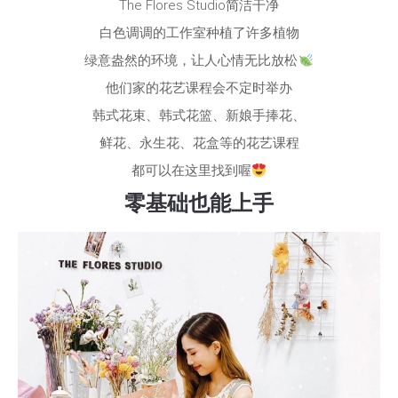
The Flores Studio简洁干净
白色调调的工作室种植了许多植物
绿意盎然的环境，让人心情无比放松
他们家的花艺课程会不定时举办
韩式花束、韩式花篮、新娘手捧花、
鲜花、永生花、花盒等的花艺课程
都可以在这里找到喔
零基础也能上手