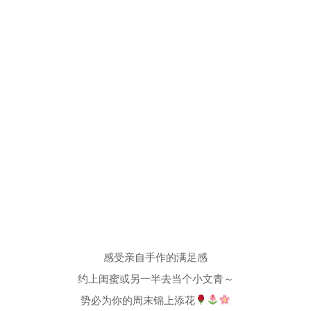
感受亲自手作的满足感
约上闺蜜或另一半去当个小文青～
势必为你的周末锦上添花