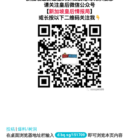
投稿
|
爆料/树洞
d.bq.sg/151709
在桌面浏览器地址栏输入
即可浏览本页内容