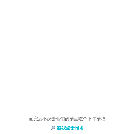
画完后不妨去他们的茶室吃个下午茶吧
戳我点击报名