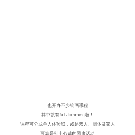
也开办不少绘画课程
其中就有Art Jamming啦！
课程可分成单人体验班，或是双人、团体及家人
可算是别出心裁的团康活动