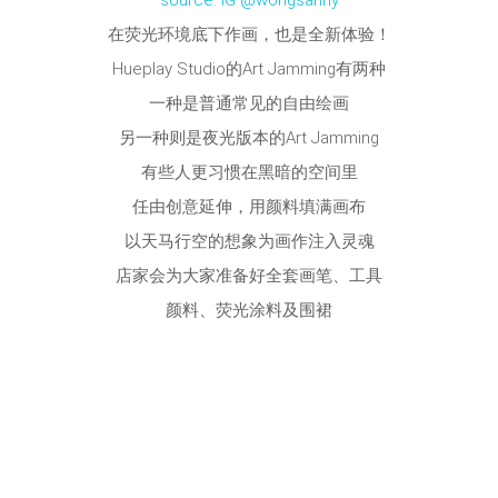
source: IG @wongsanny
在荧光环境底下作画，也是全新体验！
Hueplay Studio的Art Jamming有两种
一种是普通常见的自由绘画
另一种则是夜光版本的Art Jamming
有些人更习惯在黑暗的空间里
任由创意延伸，用颜料填满画布
以天马行空的想象为画作注入灵魂
店家会为大家准备好全套画笔、工具
颜料、荧光涂料及围裙