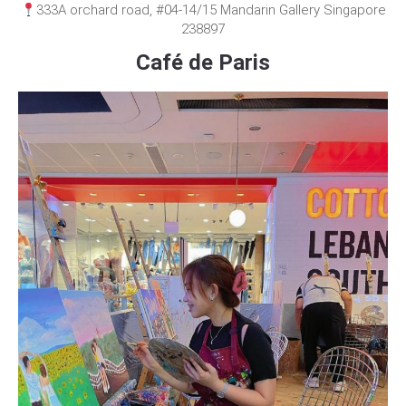
333A orchard road, #04-14/15 Mandarin Gallery Singapore
238897
Café de Paris