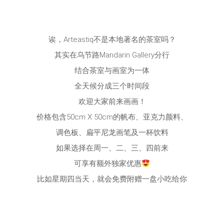
诶，Arteastiq不是本地著名的茶室吗？
其实在乌节路Mandarin Gallery分行
结合茶室与画室为一体
全天候分成三个时间段
欢迎大家前来画画！
价格包含50cm X 50cm的帆布、亚克力颜料、
调色板、扁平尼龙画笔及一杯饮料
如果选择在周一、二、三、四前来
可享有额外独家优惠
比如星期四当天，就会免费附赠一盘小吃给你