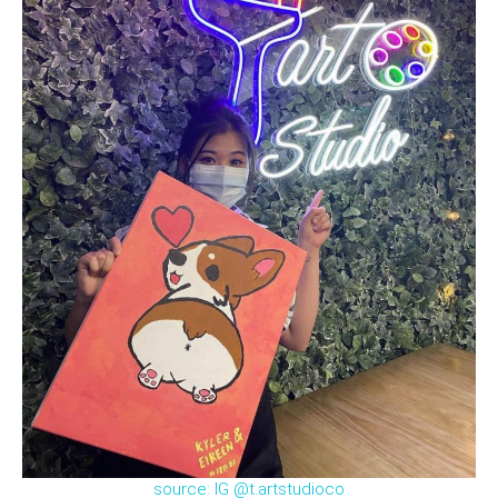
source: IG @t.artstudioco