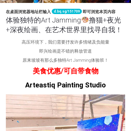
d.bq.sg/151709
在桌面浏览器地址栏输入
即可浏览本页内容
体验独特的Art Jamming
撸猫+夜光
+深夜绘画、在艺术世界里找寻自我！
高压环境下，我们需要抒发许多情绪及负能量
即兴绘画是不错的释放管道
原来坡坡有那么多独特Art Jamming体验班！
美食优惠/可自带食物
Arteastiq Painting Studio