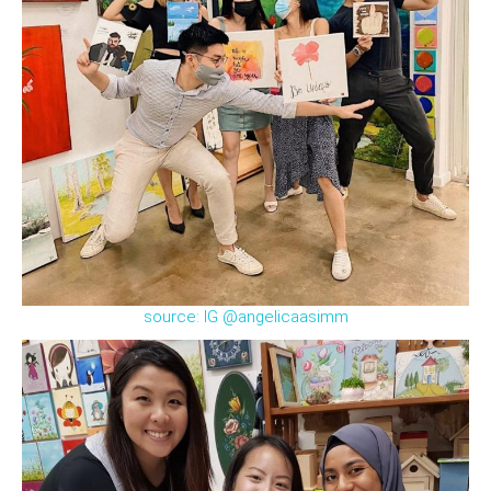
source: IG @angelicaasimm