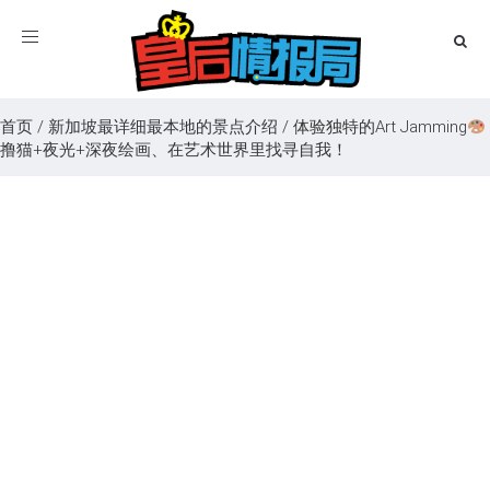
Toggle
navigation
首页
/
新加坡最详细最本地的景点介绍
/
体验独特的Art Jamming
撸猫+夜光+深夜绘画、在艺术世界里找寻自我！