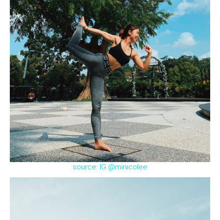
source: IG @minicolee