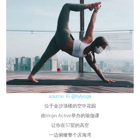
source: IG @hylyoga
位于金沙顶楼的空中花园
由Virgin Active举办的瑜伽课
让你在57层的高空
一边俯瞰整个滨海湾