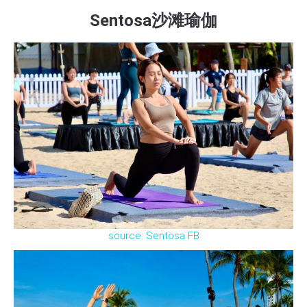
Sentosa沙滩瑜伽
source: Sentosa FB