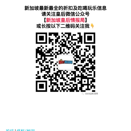
投稿
|
爆料/树洞