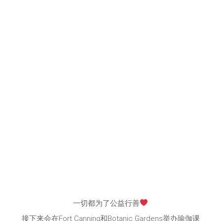
一切都为了公益行善
接下来会在Fort Canning和Botanic Gardens举办瑜伽课