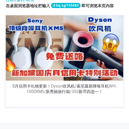
d.bq.sg/155483
在桌面浏览器地址栏输入
即可浏览本页内容
8月信用卡礼物更新！Dyson吹风机/索尼最新降噪耳机WH-
1000XM5/新秀丽旅行箱/350新币四选一！