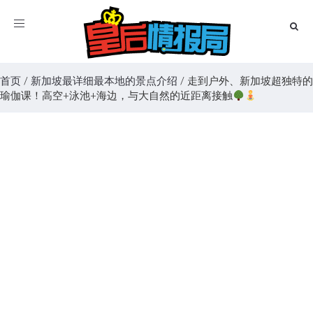
Toggle
navigation
首页
/
新加坡最详细最本地的景点介绍
/
走到户外、新加坡超独特的
瑜伽课！高空+泳池+海边，与大自然的近距离接触