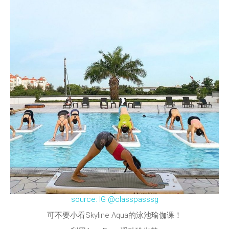
source: IG @classpasssg
可不要小看Skyline Aqua的泳池瑜伽课！