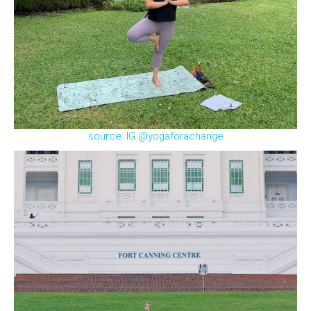
source: IG @yogaforachange