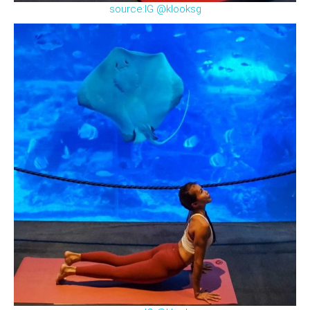
source:IG @klooksg