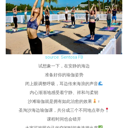
source: Sentosa FB
试想象一下，在安静的海边
准备好你的瑜伽姿势
闭上眼调整呼吸，耳边传来海浪的声音
内心渐渐地感受着宁静、祥和与柔韧
沙滩瑜伽就是拥有如此治愈的效果
‍♀
圣淘沙海边瑜伽课，共分成三个不同地点举办
课程时间也会错开
大家可按照自己的空闲时间来选择出席