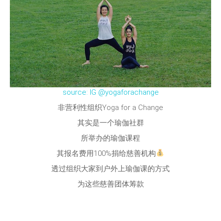
source: IG @yogaforachange
非营利性组织Yoga for a Change
其实是一个瑜伽社群
所举办的瑜伽课程
其报名费用100%捐给慈善机构
透过组织大家到户外上瑜伽课的方式
为这些慈善团体筹款