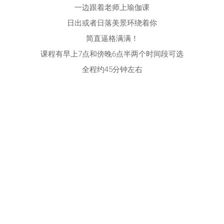
一边跟着老师上瑜伽课
日出或者日落美景环绕着你
简直逼格满满！
课程有早上7点和傍晚6点半两个时间段可选
全程约45分钟左右