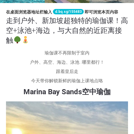
d.bq.sg/155483
在桌面浏览器地址栏输入
即可浏览本页内容
走到户外、新加坡超独特的瑜伽课！高
空+泳池+海边，与大自然的近距离接
触
瑜伽课不再限制于室内
户外、高空、海边、泳池…哪里都行！
跟着皇后走
今天带你解锁新鲜的瑜伽上课地点咯
Marina Bay Sands空中瑜伽