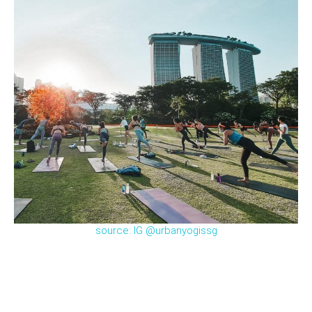
source: IG @urbanyogissg