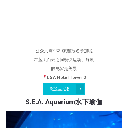
公众只需S$30就能报名参加啦
在蓝天白云之间畅快运动、舒展
眼见皆是美景
L57, Hotel Tower 3
戳这里报名
S.E.A. Aquarium水下瑜伽