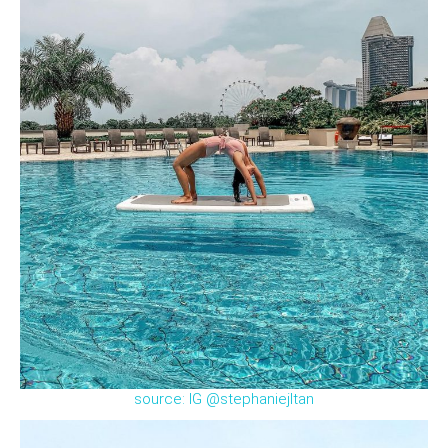
source: IG @stephaniejltan