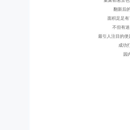
集聚郁葱景色
翻新后
面积足足有
不但有迷
最引人注目的便
成功
园