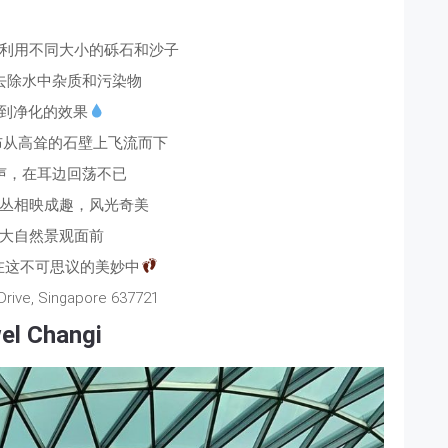
利用不同大小的砾石和沙子
去除水中杂质和污染物
到净化的效果
布从高耸的石壁上飞流而下
声，在耳边回荡不已
丛相映成趣，风光奇美
大自然景观面前
在这不可思议的美妙中
Drive, Singapore 637721
el Changi