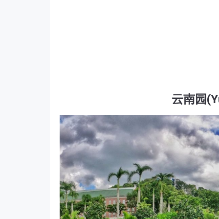
云南园(Yu