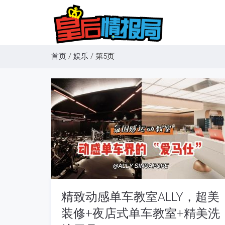
首页
/
娱乐
/
第5页
精致动感单车教室ALLY，超美
装修+夜店式单车教室+精美洗