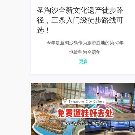
圣淘沙全新文化遗产徒步路
径，三条入门级徒步路线可
选！
今年是圣淘沙岛作为旅游胜地的第50年
也被称为今禧年
更多...