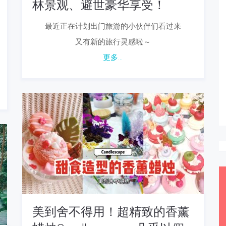
林景观、避世豪华享受！
最近正在计划出门旅游的小伙伴们看过来
又有新的旅行灵感啦～
更多...
美到舍不得用！超精致的香薰