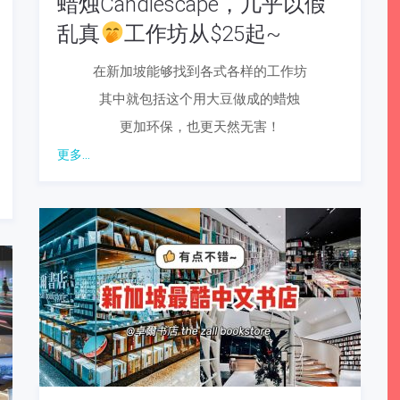
蜡烛Candlescape，几乎以假
乱真
工作坊从$25起~
在新加坡能够找到各式各样的工作坊
其中就包括这个用大豆做成的蜡烛
更加环保，也更天然无害！
更多...