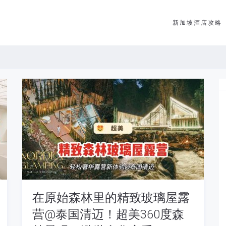
新加坡酒店攻略
在原始森林里的精致玻璃屋露
营@泰国清迈！超美360度森