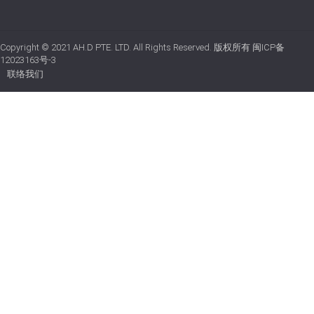
Copyright © 2021
AH.D PTE. LTD.
All Rights Reserved. 版权所有
闽ICP备
12023163号-3
联络我们