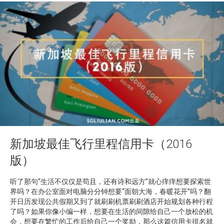
新加坡最佳飞行里程信用卡（2016
版）
听了那句“生活不仅仅是苟且，还有诗和远方”就心痒痒想要探索世
界吗？在办公室面对电脑分分钟想要“面朝大海，春暖花开”吗？翻
开日历发现公共假期又到了就刷刷机票刷刷酒店开始规划各种行程
了吗？如果你像小编一样，想要在生活的间隙给自己一个放松的机
会，想要在繁忙的工作后给自己一个奖励，那么这篇信用卡排名就