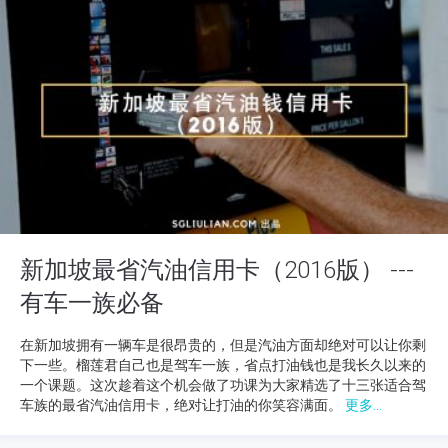
新加坡最省汽油信用卡（2016版） ---
有车一族必备
在新加坡拥有一辆车是很昂贵的，但是汽油方面却绝对可以让你剩
下一些。榴莲君自己也是驾车一族，省点打油钱也是我长久以来的
一个课题。这次趁着这个机会做了功课为大家精选了十三张适合驾
车族的最省汽油信用卡，绝对让打油的你笑容满面。
更多...