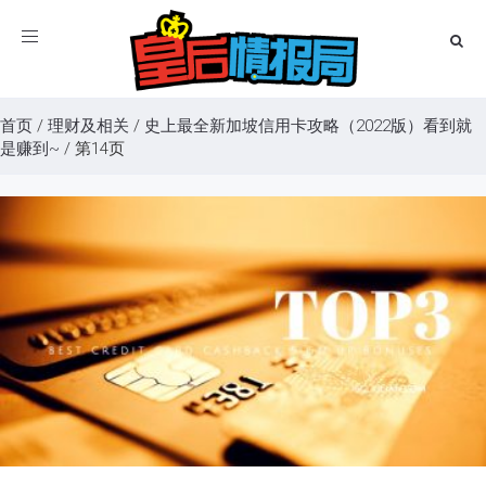
Toggle
navigation
首页
/
理财及相关
/
史上最全新加坡信用卡攻略（2022版）看到就
是赚到~
/
第14页