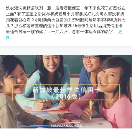
洗衣液洗碗精柔软剂一瓶一瓶看着挺便宜一年下来也花了好些钱在
上面? 有了宝宝之后尿布和奶粉每个月都要买好几次每次都没有折
扣花着就心疼？明明前两天就发的工资转眼间居然零零碎碎所剩无
几？那么榴莲君整理的这个新加坡2016最佳生活用品消费信用卡
最适合居家一族的你了，一共六张，总有一张写着你的名字。
更
多...