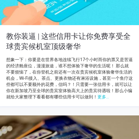
教你装逼 | 这些信用卡让你免费享受全
球贵宾候机室顶级奢华
想象一下：你要是在世界各地连续飞行17个小时而你的票又是苦逼
的经济舱座位，漫漫旅途，谁不想体验下奢华的生活呢！ 那么就
不要烦恼了，在你登机之前还有一次在贵宾候机室体验奢华生活的
机会，Wi-Fi接入、茶点、更换衣物还有淋浴设施，甚至一个鱼疗这
些都可以不要额外的花费，信吗？！只需要一张信用卡，就可以让
你在新加坡乃至全球的贵宾室体验高大上的贵宾待遇啦！那么小编
就给大家整理下看看都有哪些信用卡可以做到！
更多...