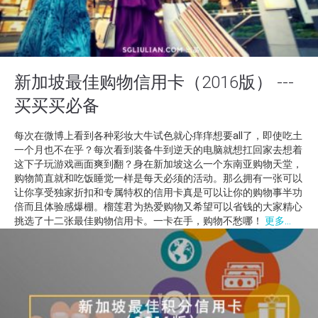
新加坡最佳购物信用卡（2016版） ---
买买买必备
每次在微博上看到各种彩妆大牛试色就心痒痒想要all了，即使吃土
一个月也不在乎？每次看到装备牛到逆天的电脑就想扛回家去想着
这下子玩游戏画面爽到翻？身在新加坡这么一个东南亚购物天堂，
购物简直就和吃饭睡觉一样是每天必须的活动。那么拥有一张可以
让你享受独家折扣和专属特权的信用卡真是可以让你的购物事半功
倍而且体验感爆棚。榴莲君为热爱购物又希望可以省钱的大家精心
挑选了十二张最佳购物信用卡。一卡在手，购物不愁哪！
更多...