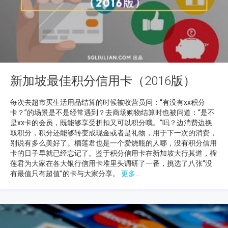
新加坡最佳积分信用卡（2016版）
每次去超市买生活用品结算的时候被收营员问：“有没有xx积分
卡？”的场景是不是经常遇到？去商场购物结算时也被问道：“是不
是xx卡的会员，既能够享受折扣又可以积分哦。”吗？边消费边换
取积分，积分还能够转变成现金或者是礼物，用于下一次的消费，
别说有多么美好了。榴莲君也是一个爱烧瓶的人哪，没有积分信用
卡的日子早就已经忘记了。鉴于积分信用卡在新加坡大行其道，榴
莲君为大家在各大银行信用卡堆里头调研了一番，挑选了八张“没
有最值只有超值”的卡与大家分享。
更多...