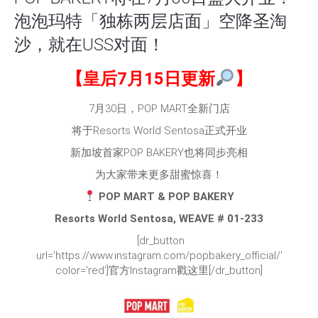
泡泡玛特「独栋两层店面」空降圣淘
沙，就在USS对面！
【皇后7月15日更新
】
7月30日，POP MART全新门店
将于Resorts World Sentosa正式开业
新加坡首家POP BAKERY也将同步亮相
为大家带来更多甜蜜惊喜！
POP MART & POP BAKERY
Resorts World Sentosa, WEAVE # 01-233
[dr_button
url='https://www.instagram.com/popbakery_official/'
color='red’]官方Instagram戳这里[/dr_button]