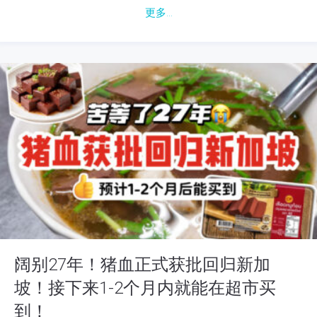
更多...
阔别27年！猪血正式获批回归新加
坡！接下来1-2个月内就能在超市买
到！