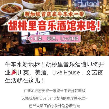
牛车水新地标！胡桃里音乐酒馆即将开
业
川菜、美酒、Live House，文艺夜
生活就在这儿！
在新加坡想要找一家能坐下来好好吃饭
又能现场听Live Band表演的餐厅并不难~
已经去腻了的小伙伴别急着划走