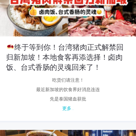
终于等到你！台湾猪肉正式解禁回
归新加坡！本地食客再添选择！卤肉
饭、台式香肠的灵魂回来了！
吃货们请注意！
最近新加坡的饮食界好消息连连
先是泰国猪血获批
更多...