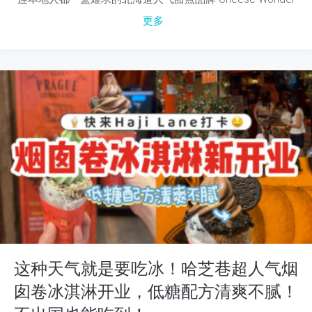
更多...
这种天气就是要吃冰！哈芝巷超人气烟
囱卷冰淇淋开业，低糖配方清爽不腻！