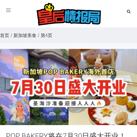
Toggle
navigation
首页
/
新加坡美食
/
第4页
POP BAKERY将在7月30日盛大开业！