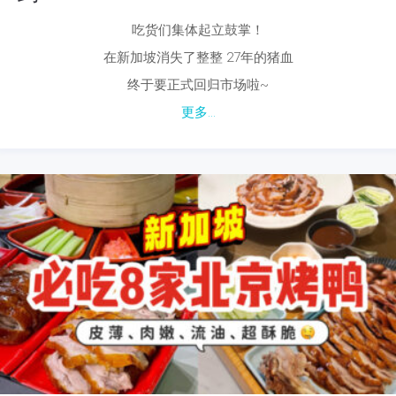
吃货们集体起立鼓掌！
在新加坡消失了整整 27年的猪血
终于要正式回归市场啦~
更多...