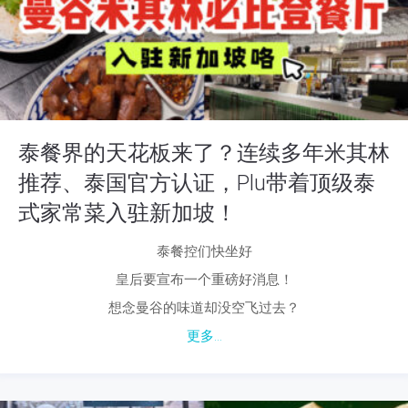
泰餐界的天花板来了？连续多年米其林
推荐、泰国官方认证，Plu带着顶级泰
式家常菜入驻新加坡！
泰餐控们快坐好
皇后要宣布一个重磅好消息！
想念曼谷的味道却没空飞过去？
更多...