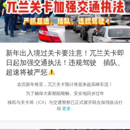
新年出入境过关卡要注意！兀兰关卡即
日起加强交通执法！违规驾驶 插队、
超速将被严惩
农历新年将至，兀兰关卡预计将迎来超高峰车流！
为了确保大家都能顺畅、安全地回乡过年
移民与关卡局（ICA）与交通警察已正式展开联合加强执法行
动
更多...