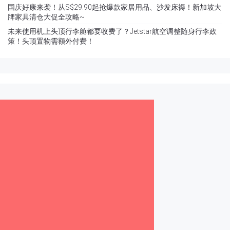
国庆好康来袭！从S$29.90起抢爆款家居用品、沙发床褥！新加坡大
牌家具清仓大促全攻略~
未来使用机上头顶行李舱都要收费了？Jetstar航空调整随身行李政
策！头顶置物需额外付费！