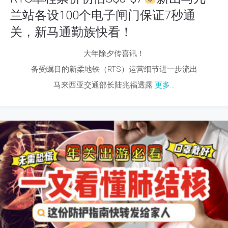
兰站各设100个电子闸门保证7秒通
关，新马通勤族快看！
大年除夕传喜讯！
备受瞩目的新柔地铁（RTS）运营细节进一步流出
马来西亚交通部长陆兆福透露
更多...