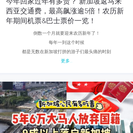
今年回家过年有多贵？ 新加坡返马来
西亚交通费，最高飙涨逾5倍！农历新
年期间机票&巴士票价一览！
倒数一个月就要迎来农历新年了！
每年一到这个时候
都是无数在新加坡打拼的游子们最头痛的时刻
更多...