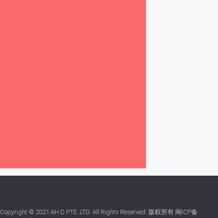
Copyright © 2021
AH.D PTE. LTD.
All Rights Reserved. 版权所有
闽ICP备