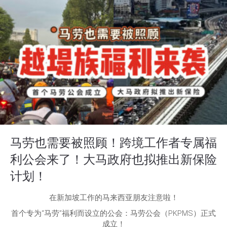
马劳也需要被照顾！跨境工作者专属福
利公会来了！大马政府也拟推出新保险
计划！
在新加坡工作的马来西亚朋友注意啦！
首个专为“马劳”福利而设立的公会：马劳公会（PKPMS）正式
成立！