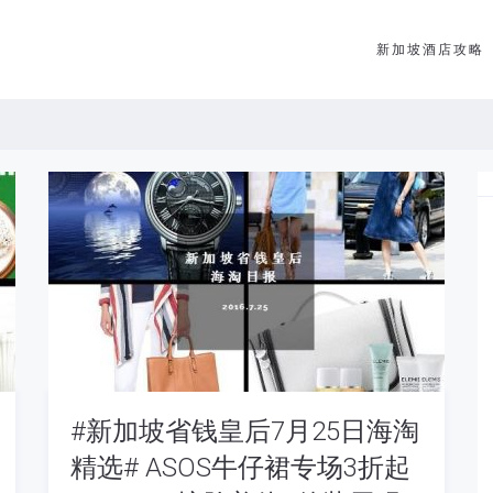
新加坡酒店攻略
#新加坡省钱皇后7月25日海淘
精选# ASOS牛仔裙专场3折起