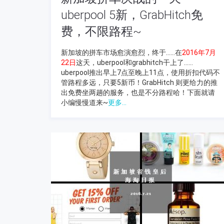
uberpool 5新，GrabHitch免
费，不限路程~
新加坡的拼车市场愈演愈烈，终于……在
2016年7月
22日
这天，uberpool和grabhitch干上了……
uberpool推出早上7点至晚上11点，使用折扣代码不
管路程多远，只要5新币！GrabHitch 则更给力的推
出免费坐两趟的服务，也是不分路程哈！下面就请
小编慢慢道来~
更多...