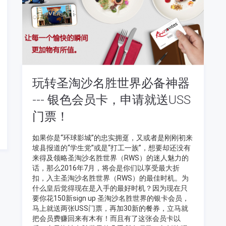
玩转圣淘沙名胜世界必备神器
--- 银色会员卡，申请就送USS
门票！
如果你是“环球影城”的忠实拥趸，又或者是刚刚初来
坡县报道的“学生党”或是“打工一族”，想要却还没有
来得及领略圣淘沙名胜世界（RWS）的迷人魅力的
话，那么2016年7月，将会是你们以享受最大折
扣，入主圣淘沙名胜世界（RWS）的最佳时机。为
什么皇后觉得现在是入手的最好时机？因为现在只
要你花150新sign up 圣淘沙名胜世界的银卡会员，
马上就送两张USS门票，再加30新的餐券，立马就
把会员费赚回来有木有！而且有了这张会员卡以