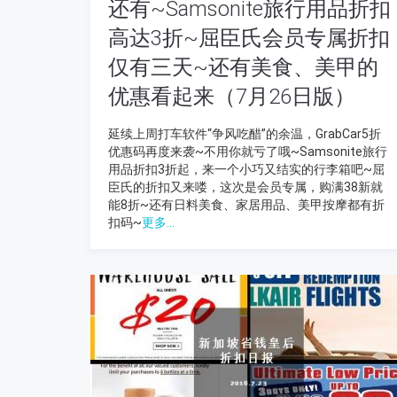
还有~Samsonite旅行用品折扣
高达3折~屈臣氏会员专属折扣
仅有三天~还有美食、美甲的
优惠看起来（7月26日版）
延续上周打车软件“争风吃醋”的余温，GrabCar5折
优惠码再度来袭~不用你就亏了哦~Samsonite旅行
用品折扣3折起，来一个小巧又结实的行李箱吧~屈
臣氏的折扣又来喽，这次是会员专属，购满38新就
能8折~还有日料美食、家居用品、美甲按摩都有折
扣码~
更多...