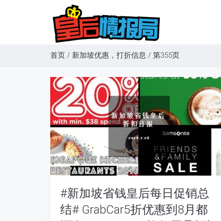
首页
/
新加坡优惠，打折信息
/
第355页
#新加坡省钱皇后每日促销总
结# GrabCar5折优惠到8月都