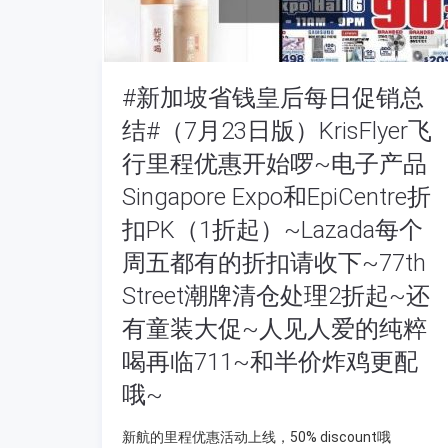
#新加坡省钱皇后每日促销总
结#（7月23日版）KrisFlyer飞
行里程优惠开始啰~电子产品
Singapore Expo和EpiCentre折
扣PK（1折起）~Lazada每个
周五都有的折扣请收下~77th
Street潮牌清仓处理2折起~还
有童装大促~人见人爱的纯粹
喝再临711~和半价炸鸡更配
哦~
新航的里程优惠活动上线，50% discount哦