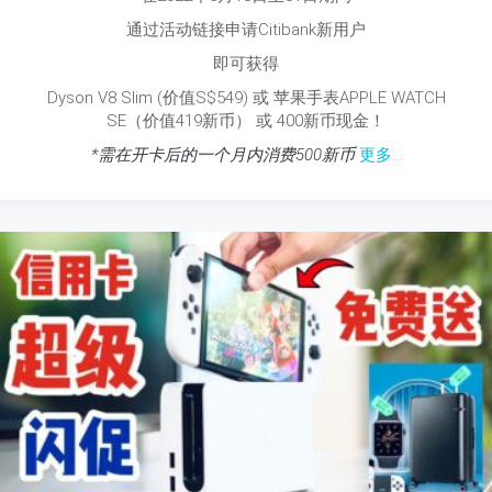
通过活动链接申请Citibank新用户
即可获得
Dyson V8 Slim (价值S$549) 或 苹果手表APPLE WATCH
SE（价值419新币） 或 400新币现金！
*需在开卡后的一个月内消费500新币
更多...