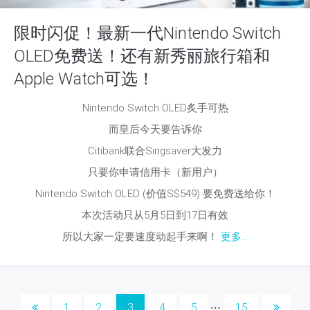
限时闪促！最新一代Nintendo Switch
OLED免费送！还有新秀丽旅行箱和
Apple Watch可选！
Nintendo Switch OLED炙手可热
而皇后今天要告诉你
Citibank联合Singsaver大发力
只要你申请信用卡（新用户）
Nintendo Switch OLED (价值S$549) 要免费送给你！
本次活动只从5月5日到17日有效
所以大家一定要速度动起手来啊！
更多...
1
2
3
4
5
15
⋅⋅⋅