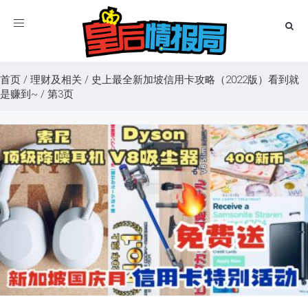
Toggle
navigation
首页
/
理财及相关
/
史上最全新加坡信用卡攻略（2022版）看到就
是赚到~
/
第3页