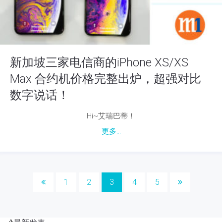
新加坡三家电信商的iPhone XS/XS
Max 合约机价格完整出炉，超强对比
数字说话！
Hi~艾瑞巴蒂！
更多...
1
2
3
4
5