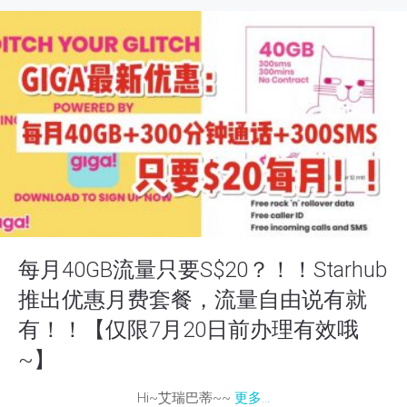
每月40GB流量只要S$20？！！Starhub
推出优惠月费套餐，流量自由说有就
有！！【仅限7月20日前办理有效哦
~】
Hi~艾瑞巴蒂~~
更多...