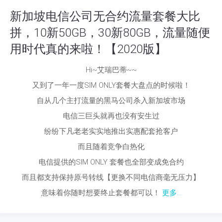
新加坡电信公司无合约流量套餐大比
拼，10新50GB，30新80GB，流量随便
用时代真的来啦！【2020版】
Hi~艾瑞巴蒂~~
又到了一年一度SIM ONLY套餐大盘点的时候啦！
自从几个主打流量的黑马公司杀入新加坡市场
电信三巨头就再也没有安生过
纷纷下凡老老实实地推出实惠配套抢客户
而且随着竞争白热化
电信提供的SIM ONLY 套餐也全部变成免合约
而且都支持保持原号转线【更换不同电信商毫无压力】
意味着你随时想要终止套餐都可以！
更多...