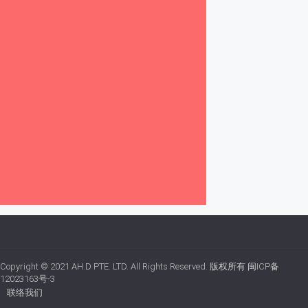
Copyright © 2021
AH.D PTE. LTD.
All Rights Reserved. 版权所有
闽ICP备
12023163号-3
联络我们