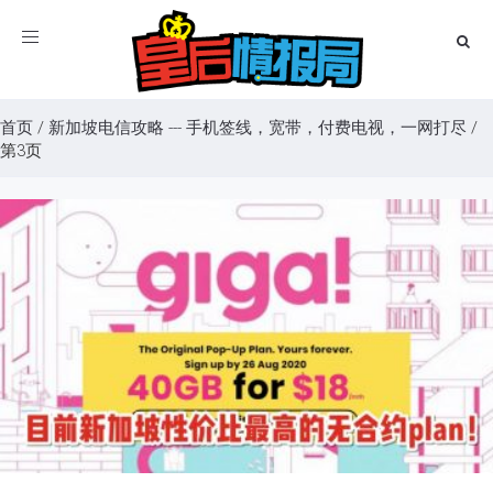
Toggle
navigation
首页
/
新加坡电信攻略 --- 手机签线，宽带，付费电视，一网打尽
/
第3页