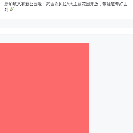
新加坡又有新公园啦！武吉坎贝拉5大主题花园开放，带娃遛弯好去
处