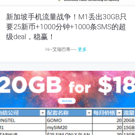
新加坡手机流量战争！M1丢出30GB只
要25新币+1000分钟+1000条SMS的超
级deal，稳赢！
Hi~艾瑞巴蒂~~
更多...