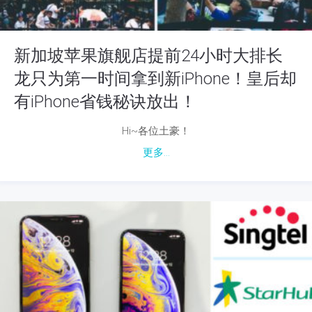
新加坡苹果旗舰店提前24小时大排长
龙只为第一时间拿到新iPhone！皇后却
有iPhone省钱秘诀放出！
Hi~各位土豪！
更多...