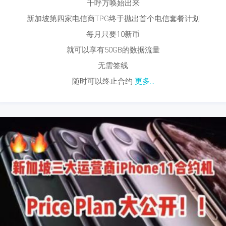
千呼万唤始出来
新加坡第四家电信商TPG终于抛出首个电信套餐计划
每月只要10新币
就可以享有50GB的数据流量
无需签线
随时可以终止合约
更多...