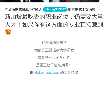
d.bq.sg/153082
在桌面浏览器地址栏输入
即可浏览本页内容
新加坡最吃香的职业岗位，仍需要大量
人才！如果你有这方面的专业直接赚到
在疫情的冲击下
大部分正要报读大学课程
或是毕业后的学生们
是否正处于迷茫期呢？
根据
okeyread.com
的文章指出