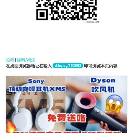
投稿
|
爆料/树洞
d.bq.sg/153082
在桌面浏览器地址栏输入
即可浏览本页内容