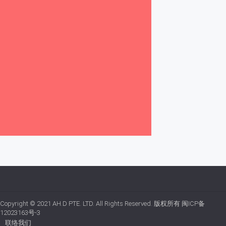
Copyright © 2021
AH.D PTE. LTD.
All Rights Reserved. 版权所有
闽ICP备
12023163号-3
联络我们