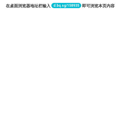
d.bq.sg/158935
在桌面浏览器地址栏输入
即可浏览本页内容