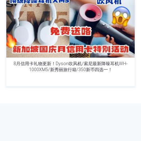
8月信用卡礼物更新！Dyson吹风机/索尼最新降噪耳机WH-
1000XM5/新秀丽旅行箱/350新币四选一！