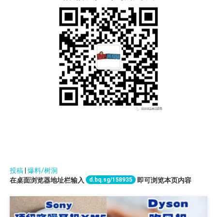
投稿
|
爆料/树洞
d.bq.sg/158935
在桌面浏览器地址栏输入
即可浏览本页内容