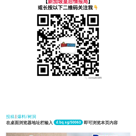
投稿
|
爆料/树洞
d.bq.sg/50063
在桌面浏览器地址栏输入
即可浏览本页内容