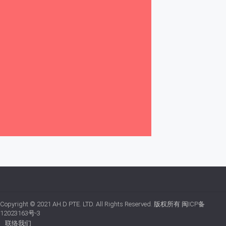
Copyright © 2021
AH.D PTE. LTD.
All Rights Reserved. 版权所有
闽ICP备
12023163号-3
联络我们