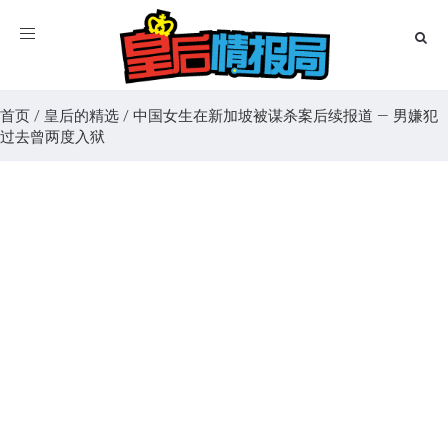
Toggle
navigation
首页
/
皇后的精选
/
中国女生在新加坡被谋杀案后续报道 — 男嫌犯
过去曾两度入狱