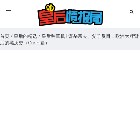
Toggle
navigation
首页
/
皇后的精选
/
皇后种草机 | 谋杀亲夫、父子反目，欧洲大牌背
后的黑历史（Gucci篇）