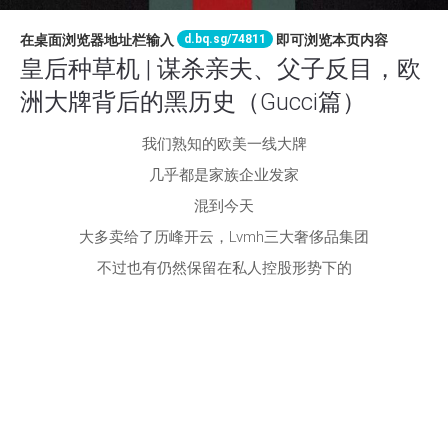
d.bq.sg/74811
在桌面浏览器地址栏输入
即可浏览本页内容
皇后种草机 | 谋杀亲夫、父子反目，欧
洲大牌背后的黑历史（Gucci篇）
我们熟知的欧美一线大牌
几乎都是家族企业发家
混到今天
大多卖给了历峰开云，Lvmh三大奢侈品集团
不过也有仍然保留在私人控股形势下的