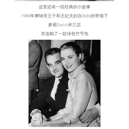
这里还有一段经典的小故事
1966年摩纳哥王子和王妃夫妇在Aldo的带领下
参观Gucci米兰店
并选购了一款绿色竹节包