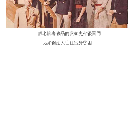
一般老牌奢侈品的发家史都很雷同
比如创始人往往出身贫困