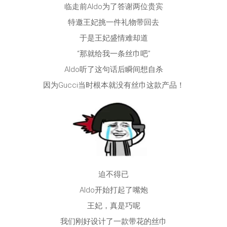
临走前Aldo为了答谢两位贵宾
特邀王妃挑一件礼物带回去
于是王妃盛情难却道
“那就给我一条丝巾吧”
Aldo听了这句话后瞬间想自杀
因为Gucci当时根本就没有丝巾这款产品！
迫不得已
Aldo开始打起了嘴炮
王妃，真是巧呢
我们刚好设计了一款带花的丝巾