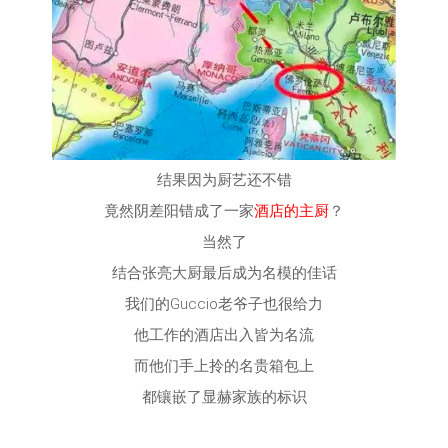
结果因为厨艺还不错
竟然阴差阳错成了一家
酒店的主厨
？
当然了
结合张亮大厨最后成为名模的佳话
我们的Guccio老爷子也很给力
他工作的酒店出入皆为名流
而他们手上拎的名贵箱包上
都镶嵌了显赫家族的标识