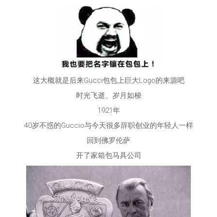
这大概就是后来Gucci包包上巨大Logo的来源吧
时光飞逝、岁月如梭
1921年
40岁不惑的Guccio与今天很多辞职创业的年轻人一样
回到佛罗伦萨
开了家箱包马具公司