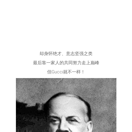
却身怀绝才、意志坚强之类
最后靠一家人的共同努力走上巅峰
但Gucci就不一样！