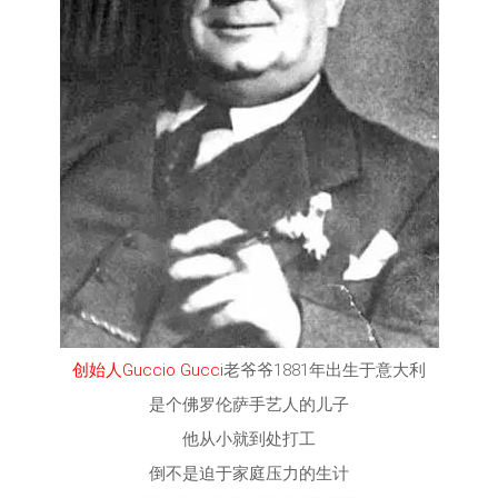
创始人Guccio Gucci
老爷爷1881年出生于意大利
是个佛罗伦萨手艺人的儿子
他从小就到处打工
倒不是迫于家庭压力的生计