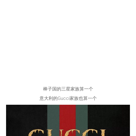
棒子国的三星家族算一个
意大利的Gucci家族也算一个