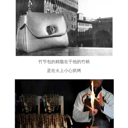
竹节包的精髓在于他的竹柄
是在火上小心烘烤