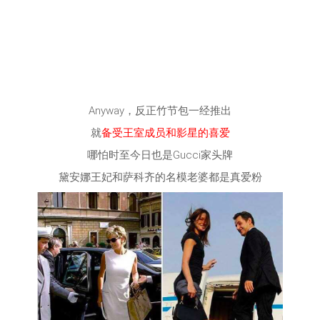
Anyway，反正竹节包一经推出
就
备受王室成员和影星的喜爱
哪怕时至今日也是Gucci家头牌
黛安娜王妃和萨科齐的名模老婆都是真爱粉