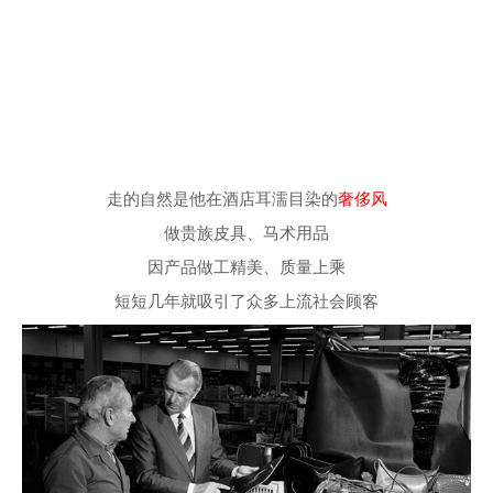
走的自然是他在酒店耳濡目染的
奢侈风
做贵族皮具、马术用品
因产品做工精美、质量上乘
短短几年就吸引了众多上流社会顾客