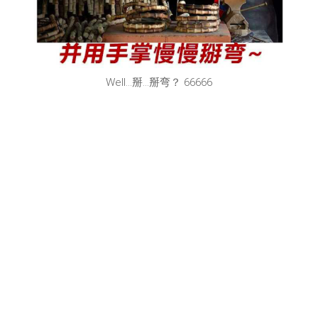
Well…掰…掰弯？ 66666