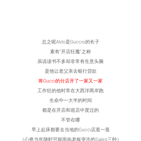
总之呢Aldo是Guccio的长子
素有“开店狂魔”之称
虽说读书不多却非常有生意头脑
是他让老父亲去银行贷款
将Gucci的分店开了一家又一家
工作狂的他时常在大西洋两岸跑
生命中一大半的时间
都是在开店和巡店中度过的
不管在哪
早上起床都要去当地的Gucci店逛一逛
（心疼当年随时可能面临老板突击的Sales三秒）