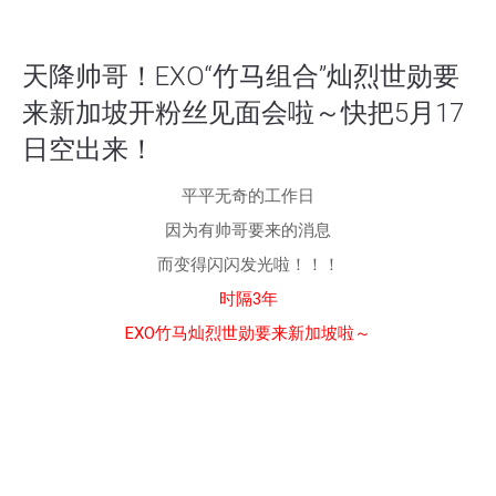
天降帅哥！EXO“竹马组合”灿烈世勋要
来新加坡开粉丝见面会啦～快把5月17
日空出来！
平平无奇的工作日
因为有帅哥要来的消息
而变得闪闪发光啦！！！
时隔3年
EXO竹马灿烈世勋要来新加坡啦～