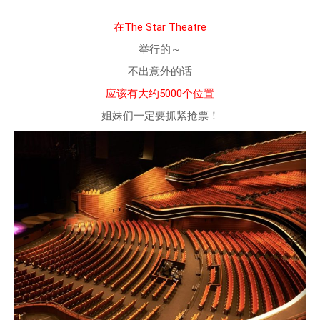
在The Star Theatre
举行的～
不出意外的话
应该有大约5000个位置
姐妹们一定要抓紧抢票！