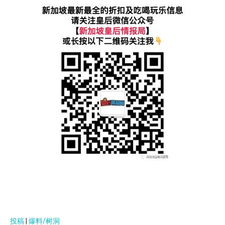
投稿
|
爆料/树洞