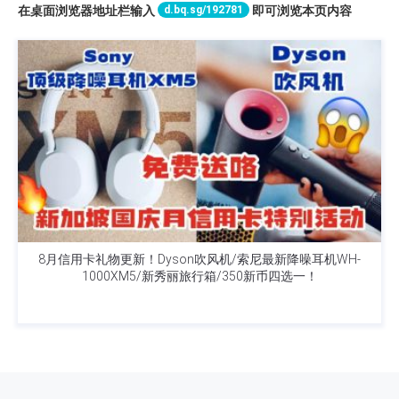
d.bq.sg/192781
在桌面浏览器地址栏输入
即可浏览本页内容
8月信用卡礼物更新！Dyson吹风机/索尼最新降噪耳机WH-
1000XM5/新秀丽旅行箱/350新币四选一！