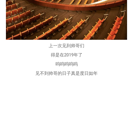
上一次见到帅哥们
得是在2019年了
呜呜呜呜呜
见不到帅哥的日子真是度日如年