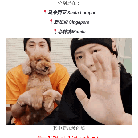
分别是在：
马来西亚 Kuala Lumpur
新加坡 Singapore
菲律宾Manila
其中新加坡的场
是于2023年5月17日（星期三）