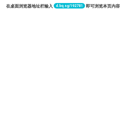
d.bq.sg/192781
在桌面浏览器地址栏输入
即可浏览本页内容