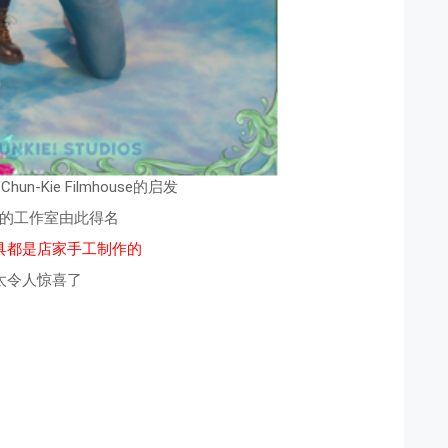
n-Kie Filmhouse的启发
的工作室由此得名
具都是店家手工制作的
太令人惊喜了