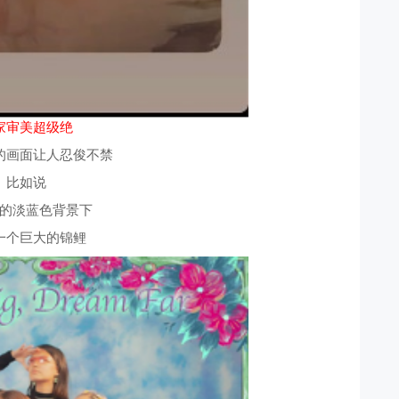
家审美超级绝
的画面让人忍俊不禁
比如说
的淡蓝色背景下
一个巨大的锦鲤