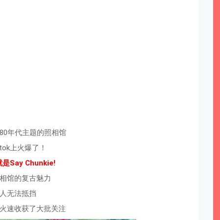
80年代主题的照相馆
k tok上火爆了！
Say Chunkie!
相馆的复古魅力
人无法抵挡
火速收获了大批关注