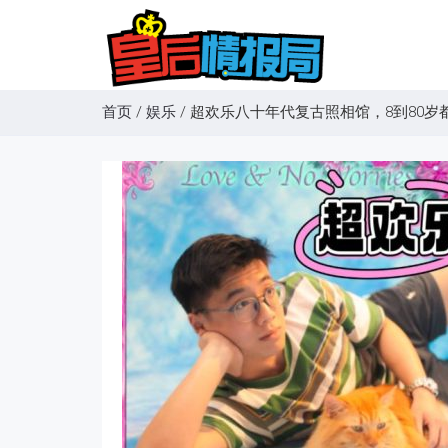
首页
/
娱乐
/
超欢乐八十年代复古照相馆，8到80