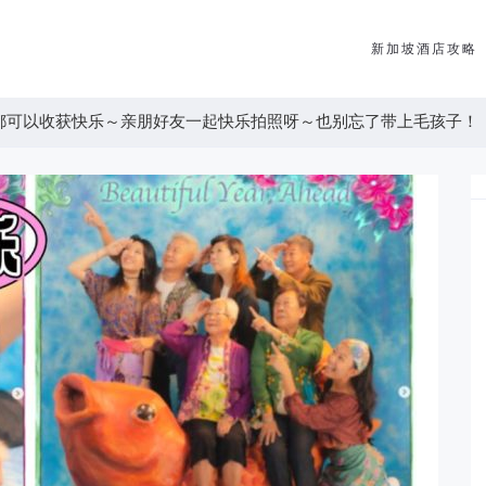
新加坡酒店攻略
岁都可以收获快乐～亲朋好友一起快乐拍照呀～也别忘了带上毛孩子！