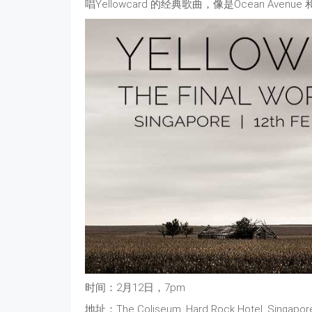
唱Yellowcard 的经典歌曲，像是Ocean Aven
时间：2月12日，7pm
地址：The Coliseum, Hard Rock Hotel, Singapore