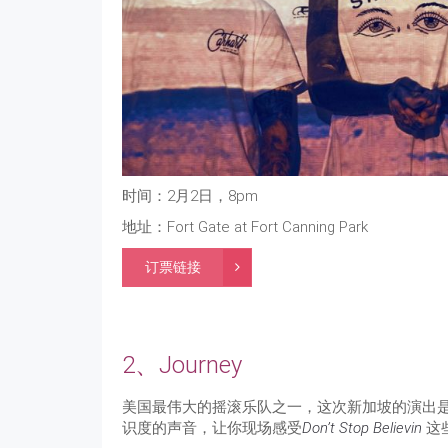
时间：2月2日，8pm
地址：Fort Gate at Fort Canning Park
订票链接
2、Journey
美国最伟大的摇滚乐队之一，这次新加坡的演出是他们
识度的声音，让你现场感受
Don’t Stop Believin
这