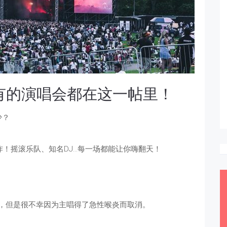
所有的演唱会都在这一帖里！
少？
炸！摇滚乐队、知名DJ…每一场都能让你嗨翻天！
演唱会，但是很不幸因为主唱得了急性喉炎而取消。