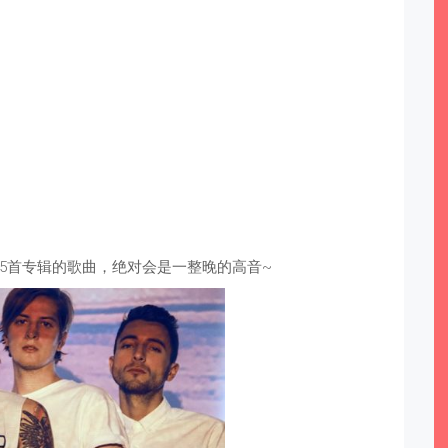
在5首专辑的歌曲，绝对会是一整晚的高音~