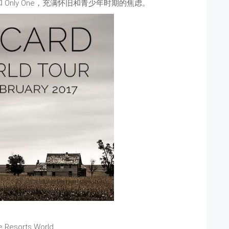
ue 和 Only One，充满怀旧和青少年时期的焦虑。
 Resorts World