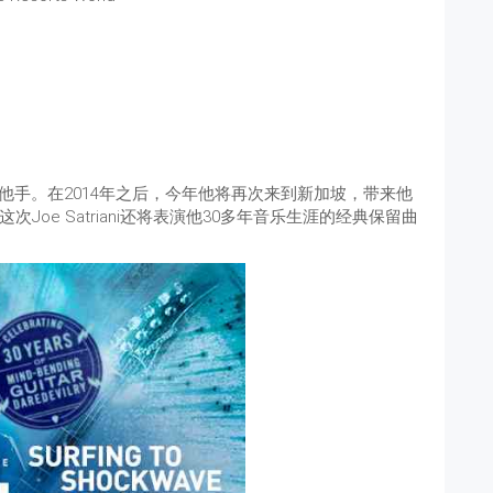
独奏吉他手。在2014年之后，今年他将再次来到新加坡，带来他
oe Satriani还将表演他30多年音乐生涯的经典保留曲