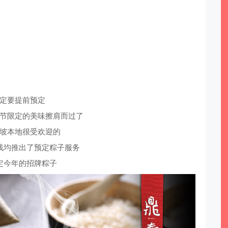
定要提前预定
节限定的美味擦肩而过了
坡本地很受欢迎的
栈均推出了预定粽子服务
定今年的招牌粽子