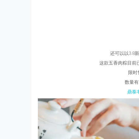
还可以以3.
这款五香肉粽目前
限时
数量有
鼎泰