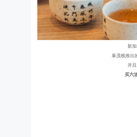
新加
泰茂栈推出
并且
买六