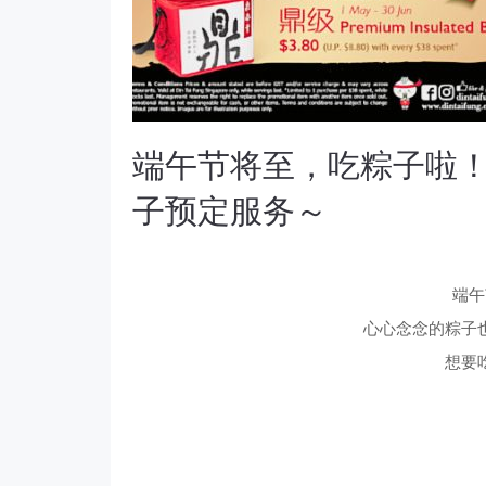
端午节将至，吃粽子啦
子预定服务～
端午
心心念念的粽子
想要