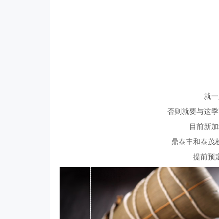
就一
否则就要与这季
目前新加
鼎泰丰和泰茂
提前预