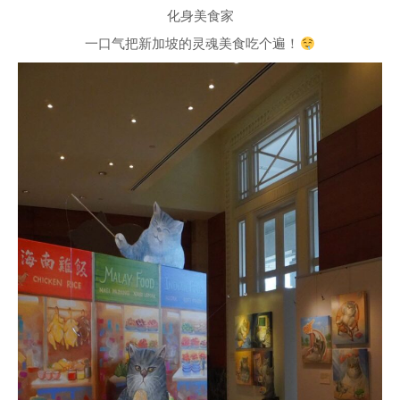
化身美食家
一口气把新加坡的灵魂美食吃个遍！