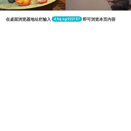
d.bq.sg/222157
在桌面浏览器地址栏输入
即可浏览本页内容