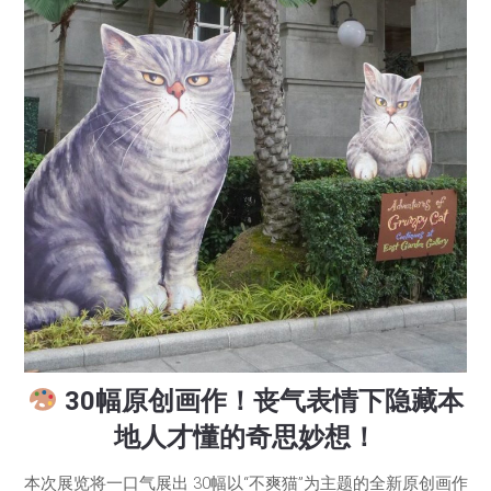
30幅原创画作！丧气表情下隐藏本
地人才懂的奇思妙想！
本次展览将一口气展出 30幅以“不爽猫”为主题的全新原创画作