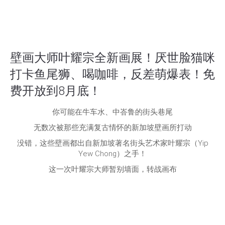
壁画大师叶耀宗全新画展！厌世脸猫咪
打卡鱼尾狮、喝咖啡，反差萌爆表！免
费开放到8月底！
你可能在牛车水、中峇鲁的街头巷尾
无数次被那些充满复古情怀的新加坡壁画所打动
没错，这些壁画都出自新加坡著名街头艺术家叶耀宗（Yip
Yew Chong）之手！
这一次叶耀宗大师暂别墙面，转战画布