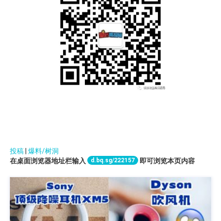
投稿
|
爆料/树洞
d.bq.sg/222157
在桌面浏览器地址栏输入
即可浏览本页内容