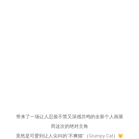
带来了一场让人忍俊不禁又深感共鸣的全新个人画展
而这次的绝对主角
竟然是可爱到让人尖叫的“不爽猫”（Grumpy Cat）