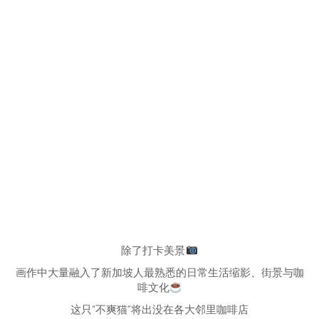
除了打卡美景
画作中大量融入了新加坡人最熟悉的日常生活缩影、街景与咖
啡文化
这只“不爽猫”将出没在各大邻里咖啡店