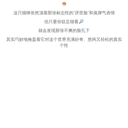
这只猫咪依然顶着那张标志性的“厌世脸”和臭脾气表情
但只要你驻足细看
就会发现那张不爽的脸孔下
其实巧妙地掩盖着它对这个世界充满好奇、悠闲又轻松的真实
个性